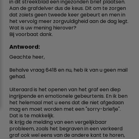
in dit streekblad een ingezonden brief plaatsen.
Aan de grafdelver dus de keus. Dit om te zorgen
dat zoiets geen tweede keer gebeurt en men in
het vervolg meer zorgvuldigheid aan de dag legt.
Wat is uw mening hierover?
Bij voorbaat dank.
Antwoord:
Geachte heer,
Behalve vraag 6418 en nu, heb ik van u geen mail
gehad.
Uiteraard is het openen van het graf een diep
ingrijpende en emotionele gebeurtenis. En ik ben
het helemaal met u eens dat die niet afgedaan
mag en moet worden met een "sorry-briefje".
Dat is te makkelijk.
Ik krijg de melding van een vergelijkbaar
probleem, zoals het begraven in een verkeerd
graf ook wel eens van de andere kant te horen,