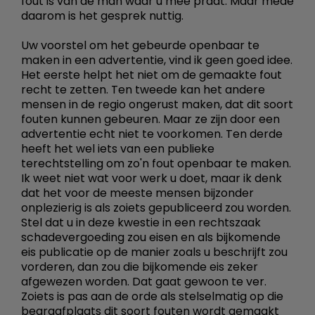
fout is van de man waar u mee praat. Maar mede
daarom is het gesprek nuttig.
Uw voorstel om het gebeurde openbaar te
maken in een advertentie, vind ik geen goed idee.
Het eerste helpt het niet om de gemaakte fout
recht te zetten. Ten tweede kan het andere
mensen in de regio ongerust maken, dat dit soort
fouten kunnen gebeuren. Maar ze zijn door een
advertentie echt niet te voorkomen. Ten derde
heeft het wel iets van een publieke
terechtstelling om zo'n fout openbaar te maken.
Ik weet niet wat voor werk u doet, maar ik denk
dat het voor de meeste mensen bijzonder
onplezierig is als zoiets gepubliceerd zou worden.
Stel dat u in deze kwestie in een rechtszaak
schadevergoeding zou eisen en als bijkomende
eis publicatie op de manier zoals u beschrijft zou
vorderen, dan zou die bijkomende eis zeker
afgewezen worden. Dat gaat gewoon te ver.
Zoiets is pas aan de orde als stelselmatig op die
begraafplaats dit soort fouten wordt gemaakt