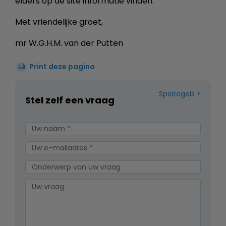
elders op de site informatie vinden.
Met vriendelijke groet,
mr W.G.H.M. van der Putten
Print deze pagina
Spelregels
Stel zelf een vraag