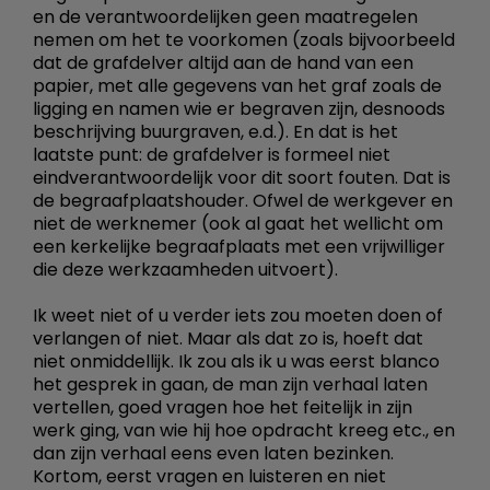
en de verantwoordelijken geen maatregelen
nemen om het te voorkomen (zoals bijvoorbeeld
dat de grafdelver altijd aan de hand van een
papier, met alle gegevens van het graf zoals de
ligging en namen wie er begraven zijn, desnoods
beschrijving buurgraven, e.d.). En dat is het
laatste punt: de grafdelver is formeel niet
eindverantwoordelijk voor dit soort fouten. Dat is
de begraafplaatshouder. Ofwel de werkgever en
niet de werknemer (ook al gaat het wellicht om
een kerkelijke begraafplaats met een vrijwilliger
die deze werkzaamheden uitvoert).
Ik weet niet of u verder iets zou moeten doen of
verlangen of niet. Maar als dat zo is, hoeft dat
niet onmiddellijk. Ik zou als ik u was eerst blanco
het gesprek in gaan, de man zijn verhaal laten
vertellen, goed vragen hoe het feitelijk in zijn
werk ging, van wie hij hoe opdracht kreeg etc., en
dan zijn verhaal eens even laten bezinken.
Kortom, eerst vragen en luisteren en niet