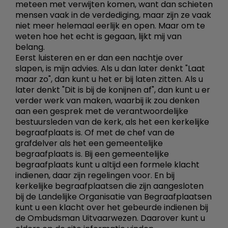
meteen met verwijten komen, want dan schieten
mensen vaak in de verdediging, maar zijn ze vaak
niet meer helemaal eerlijk en open. Maar om te
weten hoe het echt is gegaan, lijkt mij van
belang.
Eerst luisteren en er dan een nachtje over
slapen, is mijn advies. Als u dan later denkt "Laat
maar zo", dan kunt u het er bij laten zitten. Als u
later denkt "Dit is bij de konijnen af", dan kunt u er
verder werk van maken, waarbij ik zou denken
aan een gesprek met de verantwoordelijke
bestuursleden van de kerk, als het een kerkelijke
begraafplaats is. Of met de chef van de
grafdelver als het een gemeentelijke
begraafplaats is. Bij een gemeentelijke
begraafplaats kunt u altijd een formele klacht
indienen, daar zijn regelingen voor. En bij
kerkelijke begraafplaatsen die zijn aangesloten
bij de Landelijke Organisatie van Begraafplaatsen
kunt u een klacht over het gebeurde indienen bij
de Ombudsman Uitvaarwezen. Daarover kunt u