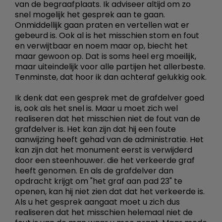
van de begraafplaats. Ik adviseer altijd om zo
snel mogelijk het gesprek aan te gaan.
Onmiddellijk gaan praten en vertellen wat er
gebeurd is. Ook al is het misschien stom en fout
en verwijtbaar en noem maar op, biecht het
maar gewoon op. Dat is soms heel erg moeilijk,
maar uiteindelijk voor alle partijen het allerbeste.
Tenminste, dat hoor ik dan achteraf gelukkig ook.
Ik denk dat een gesprek met de grafdelver goed
is, ook als het snel is. Maar u moet zich wel
realiseren dat het misschien niet de fout van de
grafdelver is. Het kan zijn dat hij een foute
aanwijzing heeft gehad van de administratie. Het
kan zijn dat het monument eerst is verwijderd
door een steenhouwer. die het verkeerde graf
heeft genomen. En als de grafdelver dan
opdracht krijgt om "het graf aan pad 23" te
openen, kan hij niet zien dat dat het verkeerde is.
Als u het gesprek aangaat moet u zich dus
realiseren dat het misschien helemaal niet de