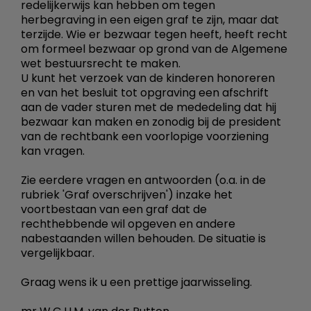
redelijkerwijs kan hebben om tegen
herbegraving in een eigen graf te zijn, maar dat
terzijde. Wie er bezwaar tegen heeft, heeft recht
om formeel bezwaar op grond van de Algemene
wet bestuursrecht te maken.
U kunt het verzoek van de kinderen honoreren
en van het besluit tot opgraving een afschrift
aan de vader sturen met de mededeling dat hij
bezwaar kan maken en zonodig bij de president
van de rechtbank een voorlopige voorziening
kan vragen.
Zie eerdere vragen en antwoorden (o.a. in de
rubriek 'Graf overschrijven') inzake het
voortbestaan van een graf dat de
rechthebbende wil opgeven en andere
nabestaanden willen behouden. De situatie is
vergelijkbaar.
Graag wens ik u een prettige jaarwisseling.