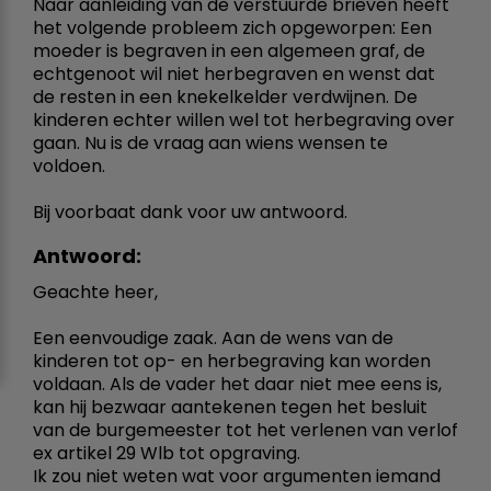
Naar aanleiding van de verstuurde brieven heeft
het volgende probleem zich opgeworpen: Een
moeder is begraven in een algemeen graf, de
echtgenoot wil niet herbegraven en wenst dat
de resten in een knekelkelder verdwijnen. De
kinderen echter willen wel tot herbegraving over
gaan. Nu is de vraag aan wiens wensen te
voldoen.
Bij voorbaat dank voor uw antwoord.
Antwoord:
Geachte heer,
Een eenvoudige zaak. Aan de wens van de
kinderen tot op- en herbegraving kan worden
voldaan. Als de vader het daar niet mee eens is,
kan hij bezwaar aantekenen tegen het besluit
van de burgemeester tot het verlenen van verlof
ex artikel 29 Wlb tot opgraving.
Ik zou niet weten wat voor argumenten iemand