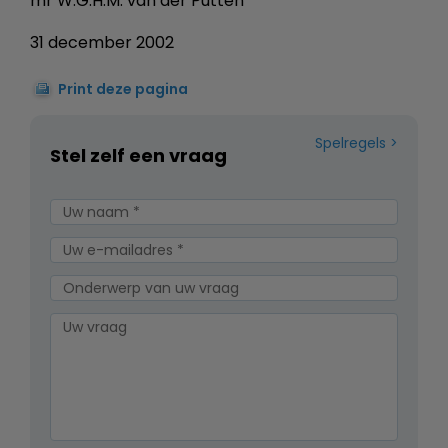
mr W.G.H.M. van der Putten
31 december 2002
Print deze pagina
Spelregels
Stel zelf een vraag