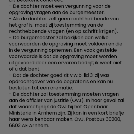
- De dochter moet een vergunning voor de
opgraving vragen aan de burgemeester.
- Als de dochter zelf geen rechthebbende van
het graf is, moet zij toestemming van de
rechthebbende vragen (en op schrift krijgen).
- De burgemeester zal bekijken aan welke
voorwaarden de opgraving moet voldoen en die
in de vergunning opnemen. Een vaak gestelde
voorwaarde is dat de opgraving moet worden
uitgevoerd door een ervaren bedrijf; ik weet niet
of u dat bent.
- Dat de dochter goed zit v.w.b. lid 3: zij was
opdrachtgever van de begrafenis en kan nu
besluiten tot een crematie.
- De dochter zal toestemming moeten vragen
aan de officier van justitie (OvJ). In haar geval zal
dat waarschijnlijk de OvJ bij het Openbaar
Ministerie in Arnhem zijn. Zij kan in een kort briefje
haar wens kenbaar maken. OvJ, Postbus 30200,
6803 AE Arnhem.