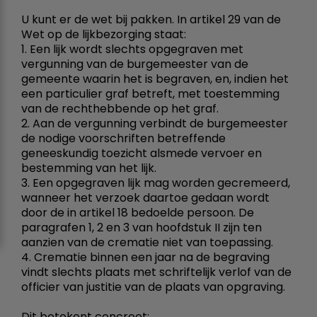
U kunt er de wet bij pakken. In artikel 29 van de
Wet op de lijkbezorging staat:
1. Een lijk wordt slechts opgegraven met
vergunning van de burgemeester van de
gemeente waarin het is begraven, en, indien het
een particulier graf betreft, met toestemming
van de rechthebbende op het graf.
2. Aan de vergunning verbindt de burgemeester
de nodige voorschriften betreffende
geneeskundig toezicht alsmede vervoer en
bestemming van het lijk.
3. Een opgegraven lijk mag worden gecremeerd,
wanneer het verzoek daartoe gedaan wordt
door de in artikel 18 bedoelde persoon. De
paragrafen 1, 2 en 3 van hoofdstuk II zijn ten
aanzien van de crematie niet van toepassing.
4. Crematie binnen een jaar na de begraving
vindt slechts plaats met schriftelijk verlof van de
officier van justitie van de plaats van opgraving.
Dit betekent concreet: