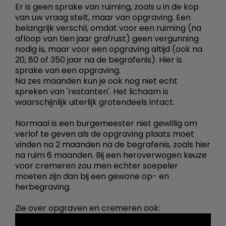
Er is geen sprake van ruiming, zoals u in de kop
van uw vraag stelt, maar van opgraving. Een
belangrijk verschil, omdat voor een ruiming (na
afloop van tien jaar grafrust) geen vergunning
nodig is, maar voor een opgraving altijd (ook na
20, 80 of 350 jaar na de begrafenis). Hier is
sprake van een opgraving.
Na zes maanden kun je ook nog niet echt
spreken van 'restanten'. Het lichaam is
waarschijnlijk uiterlijk grotendeels intact.
Normaal is een burgemeester niet gewillig om
verlof te geven als de opgraving plaats moet
vinden na 2 maanden na de begrafenis, zoals hier
na ruim 6 maanden. Bij een heroverwogen keuze
voor cremeren zou men echter soepeler
moeten zijn dan bij een gewone op- en
herbegraving.
Zie over opgraven en cremeren ook: