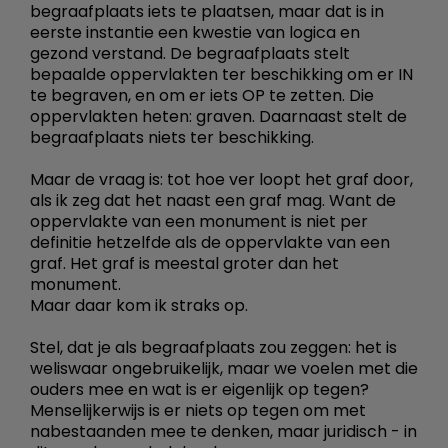
begraafplaats iets te plaatsen, maar dat is in
eerste instantie een kwestie van logica en
gezond verstand. De begraafplaats stelt
bepaalde oppervlakten ter beschikking om er IN
te begraven, en om er iets OP te zetten. Die
oppervlakten heten: graven. Daarnaast stelt de
begraafplaats niets ter beschikking.
Maar de vraag is: tot hoe ver loopt het graf door,
als ik zeg dat het naast een graf mag. Want de
oppervlakte van een monument is niet per
definitie hetzelfde als de oppervlakte van een
graf. Het graf is meestal groter dan het
monument.
Maar daar kom ik straks op.
Stel, dat je als begraafplaats zou zeggen: het is
weliswaar ongebruikelijk, maar we voelen met die
ouders mee en wat is er eigenlijk op tegen?
Menselijkerwijs is er niets op tegen om met
nabestaanden mee te denken, maar juridisch - in