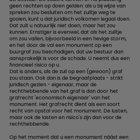
geen rechten op doen gelden: als u bij wijze van
spreken zou besluiten om het zuiltje weg te
gooien, kunt u dat juridisch volkomen legaal doen.
Dat zult u natuurlijk niet doen, maar het zou
kunnen. Ernstiger is evenwel, dat als het zuiltje
om zou vallen, bijvoorbeeld in een hevige storm,
en het door de val een monument op een
buurgraf zou beschadigen, dat uw bestuur dan
aansprakelijk is voor de schade. U neemt dus een
financieel risico op u.
Dat is anders, als de zuil op een (gewoon) graf
zou staan. Ook dan is de begraafplaats - strikt
juridisch gezien - eigenaar, maar de
rechthebbende van het graf is dan door het
grafrecht 'economisch eigenaar' van het
monument. Het grafrecht dient als een soort
recht van opstal voor het monument. De lusten,
maar ook de lasten en risico's zijn dan voor de
rechthebbende.
Op het moment dat u een monument náást een