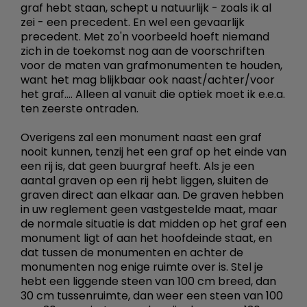
graf hebt staan, schept u natuurlijk - zoals ik al
zei - een precedent. En wel een gevaarlijk
precedent. Met zo'n voorbeeld hoeft niemand
zich in de toekomst nog aan de voorschriften
voor de maten van grafmonumenten te houden,
want het mag blijkbaar ook naast/achter/voor
het graf.... Alleen al vanuit die optiek moet ik e.e.a.
ten zeerste ontraden.
Overigens zal een monument naast een graf
nooit kunnen, tenzij het een graf op het einde van
een rij is, dat geen buurgraf heeft. Als je een
aantal graven op een rij hebt liggen, sluiten de
graven direct aan elkaar aan. De graven hebben
in uw reglement geen vastgestelde maat, maar
de normale situatie is dat midden op het graf een
monument ligt of aan het hoofdeinde staat, en
dat tussen de monumenten en achter de
monumenten nog enige ruimte over is. Stel je
hebt een liggende steen van 100 cm breed, dan
30 cm tussenruimte, dan weer een steen van 100