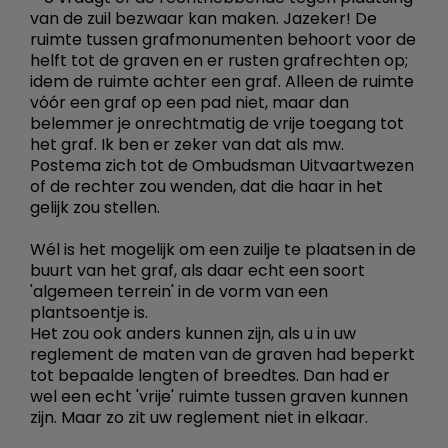
van de zuil bezwaar kan maken. Jazeker! De
ruimte tussen grafmonumenten behoort voor de
helft tot de graven en er rusten grafrechten op;
idem de ruimte achter een graf. Alleen de ruimte
vóór een graf op een pad niet, maar dan
belemmer je onrechtmatig de vrije toegang tot
het graf. Ik ben er zeker van dat als mw.
Postema zich tot de Ombudsman Uitvaartwezen
of de rechter zou wenden, dat die haar in het
gelijk zou stellen.
Wél is het mogelijk om een zuilje te plaatsen in de
buurt van het graf, als daar echt een soort
'algemeen terrein' in de vorm van een
plantsoentje is.
Het zou ook anders kunnen zijn, als u in uw
reglement de maten van de graven had beperkt
tot bepaalde lengten of breedtes. Dan had er
wel een echt 'vrije' ruimte tussen graven kunnen
zijn. Maar zo zit uw reglement niet in elkaar.