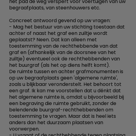
het pad de weg verspert voor voertuigen van uw
begraafplaats, van steenhouwers etc.
Concreet antwoord gevend op uw vragen:
- Mag het bestuur van uw stichting toestaan dat
achter of naast het graf een zuiltje wordt
geplaatst? Neen. Dat kan alleen met
toestemming van de rechthebbende van dat
graf en (afhankelijk van de doorsnee van het
zuiltje) eventueel ook de rechthebbenden van
het buurgraf (als het op diens helft komt).
De ruimte tussen en achter grafmonumenten is
op uw begraafplaats geen 'algemene ruimte',
zoals u blijkbaar veronderstelt. Het behoort tot
een graf. Ik kan me voorstellen dat u dénkt dat
het algemene ruimte is, omdat u bijvoorbeeld bij
een begraving die ruimte gebruikt, zonder de
belendende buurgraf-rechthebbenden om
toestemming te vragen. Maar dat is heel iets
anders dan het duurzaam plaatsen van
voorwerpen.
- U vraagt of de rechthebbende tegen plaatsing