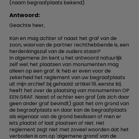
(naam begraafplaats bekend)
Antwoord:
Geachte heer,
Kan en mag achter of naast het graf van de
zoon, waarvan de partner rechthebbende is, een
herdenkingszuil van de ouders staan?
In algemene zin kent u het antwoord natuurlijk
zelf wel: het plaatsen van monumenten mag
alleen op een graf. Ik heb er even voor de
zekerheid het reglement van uw begraafplaats
uit mijn archief bij gehaald: artikel 19, eerste lid,
heeft het over de plaatsing van monumenten OP
EEN GRAF. Naast of achter een graf (als zich daar
geen ander graf bevindt) gaat het om grond van
de begraafplaats en daar kan de begraafplaats
als eigenaar van de grond beslissen of men er
iets plaatst of laat plaatsen of niet. Het
reglement zegt niet met zoveel woorden dat het
verboden is om op 'algemene grond' van de