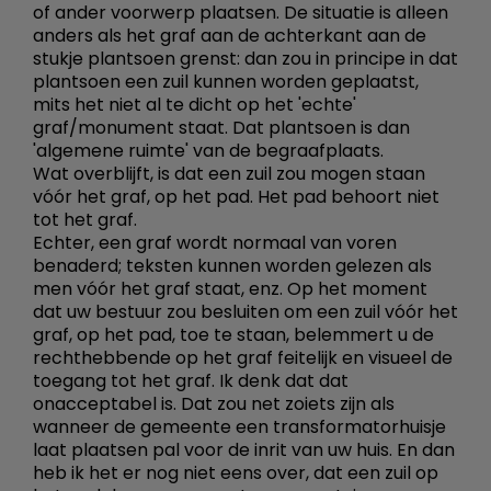
of ander voorwerp plaatsen. De situatie is alleen
anders als het graf aan de achterkant aan de
stukje plantsoen grenst: dan zou in principe in dat
plantsoen een zuil kunnen worden geplaatst,
mits het niet al te dicht op het 'echte'
graf/monument staat. Dat plantsoen is dan
'algemene ruimte' van de begraafplaats.
Wat overblijft, is dat een zuil zou mogen staan
vóór het graf, op het pad. Het pad behoort niet
tot het graf.
Echter, een graf wordt normaal van voren
benaderd; teksten kunnen worden gelezen als
men vóór het graf staat, enz. Op het moment
dat uw bestuur zou besluiten om een zuil vóór het
graf, op het pad, toe te staan, belemmert u de
rechthebbende op het graf feitelijk en visueel de
toegang tot het graf. Ik denk dat dat
onacceptabel is. Dat zou net zoiets zijn als
wanneer de gemeente een transformatorhuisje
laat plaatsen pal voor de inrit van uw huis. En dan
heb ik het er nog niet eens over, dat een zuil op