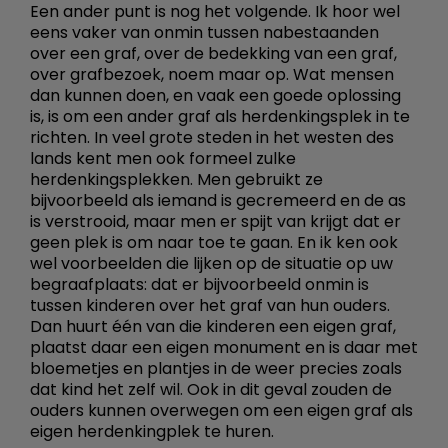
Een ander punt is nog het volgende. Ik hoor wel
eens vaker van onmin tussen nabestaanden
over een graf, over de bedekking van een graf,
over grafbezoek, noem maar op. Wat mensen
dan kunnen doen, en vaak een goede oplossing
is, is om een ander graf als herdenkingsplek in te
richten. In veel grote steden in het westen des
lands kent men ook formeel zulke
herdenkingsplekken. Men gebruikt ze
bijvoorbeeld als iemand is gecremeerd en de as
is verstrooid, maar men er spijt van krijgt dat er
geen plek is om naar toe te gaan. En ik ken ook
wel voorbeelden die lijken op de situatie op uw
begraafplaats: dat er bijvoorbeeld onmin is
tussen kinderen over het graf van hun ouders.
Dan huurt één van die kinderen een eigen graf,
plaatst daar een eigen monument en is daar met
bloemetjes en plantjes in de weer precies zoals
dat kind het zelf wil. Ook in dit geval zouden de
ouders kunnen overwegen om een eigen graf als
eigen herdenkingplek te huren.