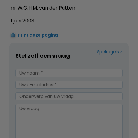
mr W.G.H.M. van der Putten
11 juni 2003
Print deze pagina
Spelregels
Stel zelf een vraag