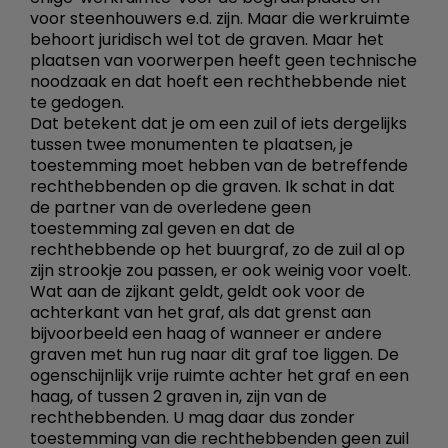
voor steenhouwers e.d. zijn. Maar die werkruimte
behoort juridisch wel tot de graven. Maar het
plaatsen van voorwerpen heeft geen technische
noodzaak en dat hoeft een rechthebbende niet
te gedogen.
Dat betekent dat je om een zuil of iets dergelijks
tussen twee monumenten te plaatsen, je
toestemming moet hebben van de betreffende
rechthebbenden op die graven. Ik schat in dat
de partner van de overledene geen
toestemming zal geven en dat de
rechthebbende op het buurgraf, zo de zuil al op
zijn strookje zou passen, er ook weinig voor voelt.
Wat aan de zijkant geldt, geldt ook voor de
achterkant van het graf, als dat grenst aan
bijvoorbeeld een haag of wanneer er andere
graven met hun rug naar dit graf toe liggen. De
ogenschijnlijk vrije ruimte achter het graf en een
haag, of tussen 2 graven in, zijn van de
rechthebbenden. U mag daar dus zonder
toestemming van die rechthebbenden geen zuil