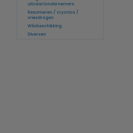
uitvaartondernemers
Resomeren / cryonics /
vriesdrogen
Wilsbeschikking
Diversen