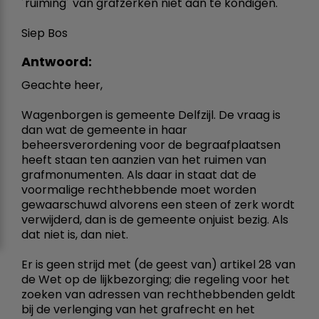
´ruiming´ van grafzerken niet aan te kondigen.
Siep Bos
Antwoord:
Geachte heer,
Wagenborgen is gemeente Delfzijl. De vraag is
dan wat de gemeente in haar
beheersverordening voor de begraafplaatsen
heeft staan ten aanzien van het ruimen van
grafmonumenten. Als daar in staat dat de
voormalige rechthebbende moet worden
gewaarschuwd alvorens een steen of zerk wordt
verwijderd, dan is de gemeente onjuist bezig. Als
dat niet is, dan niet.
Er is geen strijd met (de geest van) artikel 28 van
de Wet op de lijkbezorging; die regeling voor het
zoeken van adressen van rechthebbenden geldt
bij de verlenging van het grafrecht en het