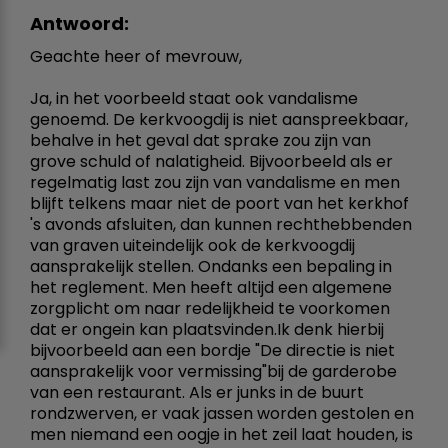
Antwoord:
Geachte heer of mevrouw,
Ja, in het voorbeeld staat ook vandalisme
genoemd. De kerkvoogdij is niet aanspreekbaar,
behalve in het geval dat sprake zou zijn van
grove schuld of nalatigheid. Bijvoorbeeld als er
regelmatig last zou zijn van vandalisme en men
blijft telkens maar niet de poort van het kerkhof
's avonds afsluiten, dan kunnen rechthebbenden
van graven uiteindelijk ook de kerkvoogdij
aansprakelijk stellen. Ondanks een bepaling in
het reglement. Men heeft altijd een algemene
zorgplicht om naar redelijkheid te voorkomen
dat er ongein kan plaatsvinden.Ik denk hierbij
bijvoorbeeld aan een bordje "De directie is niet
aansprakelijk voor vermissing"bij de garderobe
van een restaurant. Als er junks in de buurt
rondzwerven, er vaak jassen worden gestolen en
men niemand een oogje in het zeil laat houden, is