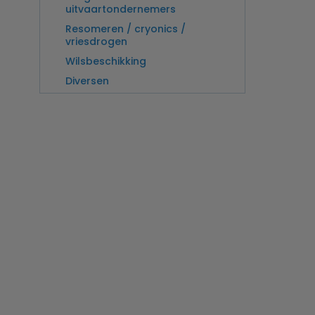
uitvaartondernemers
Resomeren / cryonics /
vriesdrogen
Wilsbeschikking
Diversen