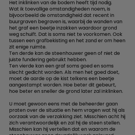
Het inklinken van de bodem heeft tijd nodig.
Wat ik toevallige omstandigheden noem, is
bijvoorbeeld de omstandigheid dat recent in
buurgraven begraven is, waarbij de wanden van
het graf een beetje inzakken waardoor grond
weg schuift. Dat is soms niet te voorkomen. Ook
tussen een grafbekisting en het zand er om heen
zit enige ruimte.
Ten derde kan de steenhouwer geen of niet de
juiste fundering gebruikt hebben.
Ten vierde kan een graf soms goed en soms
slecht gedicht worden. Als men het goed doet,
moet de aarde op de kist telkens een beetje
aangestampt worden. Hoe beter dit gebeurt,
hoe beter en sneller de grond later zal inklinken.
U moet gewoon eens met de beheerder gaan
praten over de situatie en hem vragen wat hij als
oorzaak van de verzakking ziet. Misschien acht hij
zich verantwoordelijk en zal hij de steen stellen.
Misschien kan hij vertellen dat en waarom de