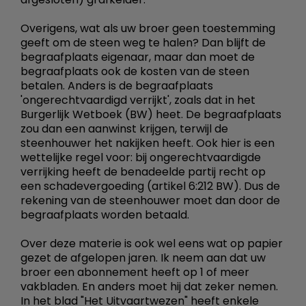
Overigens, wat als uw broer geen toestemming
geeft om de steen weg te halen? Dan blijft de
begraafplaats eigenaar, maar dan moet de
begraafplaats ook de kosten van de steen
betalen. Anders is de begraafplaats
'ongerechtvaardigd verrijkt', zoals dat in het
Burgerlijk Wetboek (BW) heet. De begraafplaats
zou dan een aanwinst krijgen, terwijl de
steenhouwer het nakijken heeft. Ook hier is een
wettelijke regel voor: bij ongerechtvaardigde
verrijking heeft de benadeelde partij recht op
een schadevergoeding (artikel 6:212 BW). Dus de
rekening van de steenhouwer moet dan door de
begraafplaats worden betaald.
Over deze materie is ook wel eens wat op papier
gezet de afgelopen jaren. Ik neem aan dat uw
broer een abonnement heeft op 1 of meer
vakbladen. En anders moet hij dat zeker nemen.
In het blad "Het Uitvaartwezen" heeft enkele