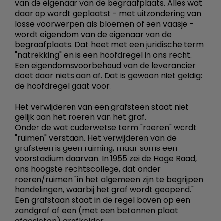
van de eigenaar van de begraafplaats. Alles wat
daar op wordt geplaatst - met uitzondering van
losse voorwerpen als bloemen of een vaasje -
wordt eigendom van de eigenaar van de
begraafplaats. Dat heet met een juridische term
"natrekking" en is een hoofdregel in ons recht.
Een eigendomsvoorbehoud van de leverancier
doet daar niets aan af. Dat is gewoon niet geldig:
de hoofdregel gaat voor.
Het verwijderen van een grafsteen staat niet
gelijk aan het roeren van het graf.
Onder de wat ouderwetse term "roeren" wordt
"ruimen" verstaan. Het verwijderen van de
grafsteen is geen ruiming, maar soms een
voorstadium daarvan. In 1955 zei de Hoge Raad,
ons hoogste rechtscollege, dat onder
roeren/ruimen "in het algemeen zijn te begrijpen
handelingen, waarbij het graf wordt geopend."
Een grafstaan staat in de regel boven op een
zandgraf of een (met een betonnen plaat
afgesloten) grafkelder.