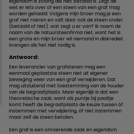
eigendom is zolang die niet betaald is. Zegt de
wet er iets over of een steen van een graf mag
worden gehaald. Volgens mijn broer mag je een
graf niet roeren en valt daar ook de steen onder
(betaald of niet). wat zegt u er van? Ik noem de
naam van de natuursteenfirma niet, want het is
een grote en mijn broer wil niemand in diskrediet
brengen als het niet nodig is.
Antwoord:
Een leverancier van grafstenen mag een
eenmaal geplaatste steen niet uit eigener
beweging weer van een graf verwijderen. Dat
mag uitsluitend met toestemming van de houder
van de begraafplaats. Maar eigenlijk is dat een
theoretische zaak, want als puntje bij paaltje
komt heeft de begraafplaats de keuze tussen óf
instemmen met verwijdering, óf niet instemmen
maar zelf de steen betalen.
Een graf is een onroerende zaak en eigendom