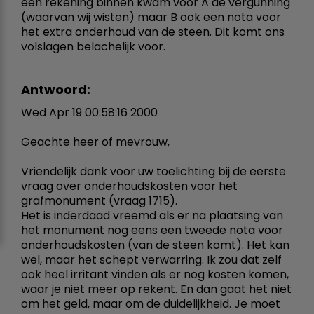
een rekening binnen kwam voor A de vergunning
(waarvan wij wisten) maar B ook een nota voor
het extra onderhoud van de steen. Dit komt ons
volslagen belachelijk voor.
Antwoord:
Wed Apr 19 00:58:16 2000
Geachte heer of mevrouw,
Vriendelijk dank voor uw toelichting bij de eerste
vraag over onderhoudskosten voor het
grafmonument (vraag 1715).
Het is inderdaad vreemd als er na plaatsing van
het monument nog eens een tweede nota voor
onderhoudskosten (van de steen komt). Het kan
wel, maar het schept verwarring. Ik zou dat zelf
ook heel irritant vinden als er nog kosten komen,
waar je niet meer op rekent. En dan gaat het niet
om het geld, maar om de duidelijkheid. Je moet