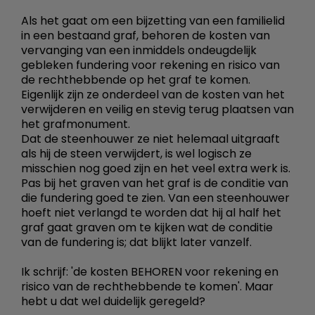
Als het gaat om een bijzetting van een familielid
in een bestaand graf, behoren de kosten van
vervanging van een inmiddels ondeugdelijk
gebleken fundering voor rekening en risico van
de rechthebbende op het graf te komen.
Eigenlijk zijn ze onderdeel van de kosten van het
verwijderen en veilig en stevig terug plaatsen van
het grafmonument.
Dat de steenhouwer ze niet helemaal uitgraaft
als hij de steen verwijdert, is wel logisch ze
misschien nog goed zijn en het veel extra werk is.
Pas bij het graven van het graf is de conditie van
die fundering goed te zien. Van een steenhouwer
hoeft niet verlangd te worden dat hij al half het
graf gaat graven om te kijken wat de conditie
van de fundering is; dat blijkt later vanzelf.
Ik schrijf: 'de kosten BEHOREN voor rekening en
risico van de rechthebbende te komen'. Maar
hebt u dat wel duidelijk geregeld?