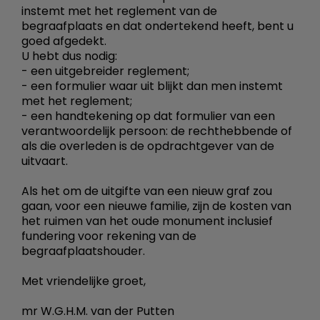
instemt met het reglement van de
begraafplaats en dat ondertekend heeft, bent u
goed afgedekt.
U hebt dus nodig:
- een uitgebreider reglement;
- een formulier waar uit blijkt dan men instemt
met het reglement;
- een handtekening op dat formulier van een
verantwoordelijk persoon: de rechthebbende of
als die overleden is de opdrachtgever van de
uitvaart.
Als het om de uitgifte van een nieuw graf zou
gaan, voor een nieuwe familie, zijn de kosten van
het ruimen van het oude monument inclusief
fundering voor rekening van de
begraafplaatshouder.
Met vriendelijke groet,
mr W.G.H.M. van der Putten