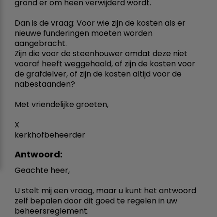
grond er om heen verwijderd wordt.
Dan is de vraag: Voor wie zijn de kosten als er
nieuwe funderingen moeten worden
aangebracht.
Zijn die voor de steenhouwer omdat deze niet
vooraf heeft weggehaald, of zijn de kosten voor
de grafdelver, of zijn de kosten altijd voor de
nabestaanden?
Met vriendelijke groeten,
X
kerkhofbeheerder
Antwoord:
Geachte heer,
U stelt mij een vraag, maar u kunt het antwoord
zelf bepalen door dit goed te regelen in uw
beheersreglement.