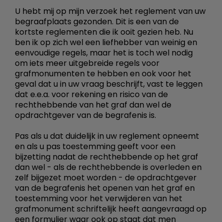
U hebt mij op mijn verzoek het reglement van uw
begraafplaats gezonden. Dit is een van de
kortste reglementen die ik ooit gezien heb. Nu
ben ik op zich wel een liefhebber van weinig en
eenvoudige regels, maar het is toch wel nodig
om iets meer uitgebreide regels voor
grafmonumenten te hebben en ook voor het
geval dat u in uw vraag beschrijft, vast te leggen
dat e.e.a. voor rekening en risico van de
rechthebbende van het graf dan wel de
opdrachtgever van de begrafenis is.
Pas als u dat duidelijk in uw reglement opneemt
en als u pas toestemming geeft voor een
bijzetting nadat de rechthebbende op het graf
dan wel - als de rechthebbende is overleden en
zelf bijgezet moet worden - de opdrachtgever
van de begrafenis het openen van het graf en
toestemming voor het verwijderen van het
grafmonument schriftelijk heeft aangevraagd op
een formulier waar ook op staat dat men