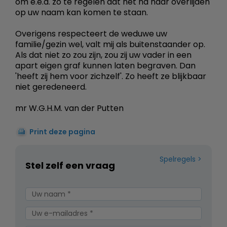
om e.e.a. zo te regelen dat het na haar overlijden
op uw naam kan komen te staan.
Overigens respecteert de weduwe uw
familie/gezin wel, valt mij als buitenstaander op.
Als dat niet zo zou zijn, zou zij uw vader in een
apart eigen graf kunnen laten begraven. Dan
'heeft zij hem voor zichzelf'. Zo heeft ze blijkbaar
niet geredeneerd.
mr W.G.H.M. van der Putten
Print deze pagina
Spelregels
Stel zelf een vraag