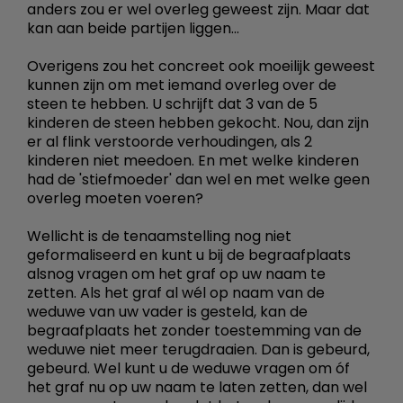
anders zou er wel overleg geweest zijn. Maar dat
kan aan beide partijen liggen...
Overigens zou het concreet ook moeilijk geweest
kunnen zijn om met iemand overleg over de
steen te hebben. U schrijft dat 3 van de 5
kinderen de steen hebben gekocht. Nou, dan zijn
er al flink verstoorde verhoudingen, als 2
kinderen niet meedoen. En met welke kinderen
had de 'stiefmoeder' dan wel en met welke geen
overleg moeten voeren?
Wellicht is de tenaamstelling nog niet
geformaliseerd en kunt u bij de begraafplaats
alsnog vragen om het graf op uw naam te
zetten. Als het graf al wél op naam van de
weduwe van uw vader is gesteld, kan de
begraafplaats het zonder toestemming van de
weduwe niet meer terugdraaien. Dan is gebeurd,
gebeurd. Wel kunt u de weduwe vragen om óf
het graf nu op uw naam te laten zetten, dan wel