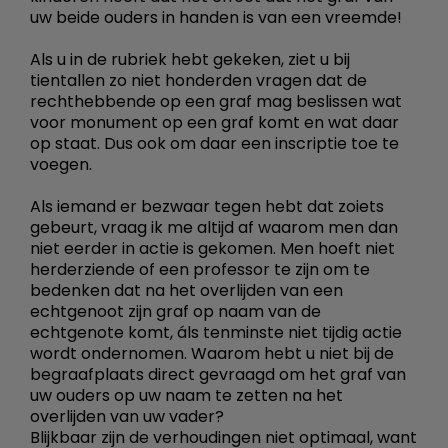
uw beide ouders in handen is van een vreemde!
Als u in de rubriek hebt gekeken, ziet u bij
tientallen zo niet honderden vragen dat de
rechthebbende op een graf mag beslissen wat
voor monument op een graf komt en wat daar
op staat. Dus ook om daar een inscriptie toe te
voegen.
Als iemand er bezwaar tegen hebt dat zoiets
gebeurt, vraag ik me altijd af waarom men dan
niet eerder in actie is gekomen. Men hoeft niet
herderziende of een professor te zijn om te
bedenken dat na het overlijden van een
echtgenoot zijn graf op naam van de
echtgenote komt, áls tenminste niet tijdig actie
wordt ondernomen. Waarom hebt u niet bij de
begraafplaats direct gevraagd om het graf van
uw ouders op uw naam te zetten na het
overlijden van uw vader?
Blijkbaar zijn de verhoudingen niet optimaal, want