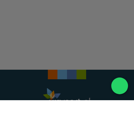
Landelijke uitvaartonderneming. Al meer dan 20
jaar uw vertrouwde partner voor een waardig
afscheid.