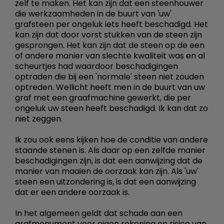
zelf te maken. Het kan zijn dat een steenhouwer
die werkzaamheden in de buurt van 'uw'
grafsteen per ongeluk iets heeft beschadigd. Het
kan zijn dat door vorst stukken van de steen zijn
gesprongen. Het kan zijn dat de steen op de een
of andere manier van slechte kwaliteit was en al
scheurtjes had waardoor beschadigingen
optraden die bij een 'normale' steen niet zouden
optreden. Wellicht heeft men in de buurt van uw
graf met een graafmachine gewerkt, die per
ongeluk uw steen heeft beschadigd. Ik kan dat zo
niet zeggen.
Ik zou ook eens kijken hoe de conditie van andere
staande stenen is. Als daar op een zelfde manier
beschadigingen zijn, is dat een aanwijzing dat de
manier van maaien de oorzaak kan zijn. Als 'uw'
steen een uitzondering is, is dat een aanwijzing
dat er een andere oorzaak is.
In het algemeen geldt dat schade aan een
grafmonument voor eigen rekening en risico van