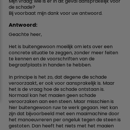
Mijn vraag: wie is er in dit geval aansprakelijk voor
de schade?
Bij voorbaat mijn dank voor uw antwoord.
Antwoord:
Geachte heer,
Het is buitengewoon moeilijk om iets over een
concrete situatie te zeggen, zonder meer feiten
te kennen en de voorschriften van de
begraafplaats in handen te hebben.
In principe is het zo, dat degene die schade
veroorzaakt, er ook voor aansprakelijk is. Maar
het is de vraag hoe de schade ontstaan is.
Normaal kan het maaien geen schade
veroorzaken aan een steen. Maar misschien is
hier buitengewoon ruw te werk gegaan. Het kan
zijn dat bijvoorbeeld met een maaimachine door
het manoeuvreren per ongeluk tegen de steen is
gestoten. Dan heeft het niets met het maaien