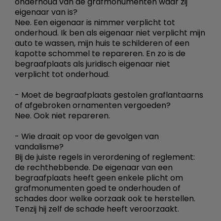
onderhoud van de grafmonumenten waar zij
eigenaar van is?
Nee. Een eigenaar is nimmer verplicht tot
onderhoud. Ik ben als eigenaar niet verplicht mijn
auto te wassen, mijn huis te schilderen of een
kapotte schommel te repareren. En zo is de
begraafplaats als juridisch eigenaar niet
verplicht tot onderhoud.
- Moet de begraafplaats gestolen graflantaarns
of afgebroken ornamenten vergoeden?
Nee. Ook niet repareren.
- Wie draait op voor de gevolgen van
vandalisme?
Bij de juiste regels in verordening of reglement:
de rechthebbende. De eigenaar van een
begraafplaats heeft geen enkele plicht om
grafmonumenten goed te onderhouden of
schades door welke oorzaak ook te herstellen.
Tenzij hij zelf de schade heeft veroorzaakt.