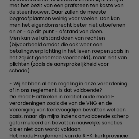
met het bezit van een grafsteen ten koste van
de steenhouwer. Daar zullen de meeste
begraafplaatsen weinig voor voelen. Dan kan
men het eigendomsrecht beter niet uitoefenen
en er - op dit punt - afstand van doen.
Men kan wel afstand doen van rechten
(bijvoorbeeld omdat die ook weer een
betalingsverplichting in het leven roepen zoals in
het zojuist genoemde voorbeeld), maar niet van
plichten (zoals de aansprakelijkheid voor
schade).
- Wij hebben al een regeling in onze verordening
of in ons reglement. Is dat voldoende?
De model-artikelen in relatief oude model-
verordeningen zoals die van de VNG en de
Vereniging van Kerkvoogdijen bevatten wel een
basis, maar zijn mijns inziens onvoldoende scherp
geformuleerd en bevatten nauwelijks sancties
als er niet aan wordt voldaan.
Het model-reglement van de R.-K. kerkprovincie