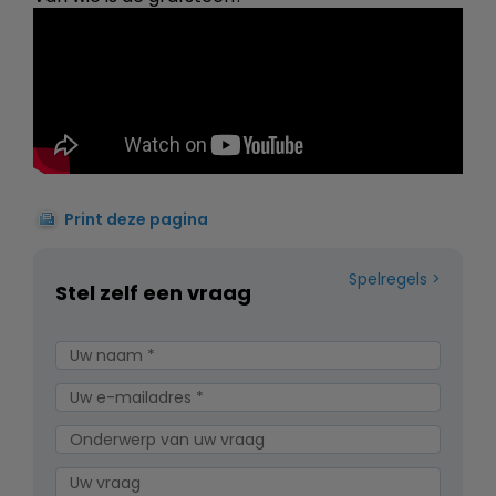
Print deze pagina
Spelregels
Stel zelf een vraag