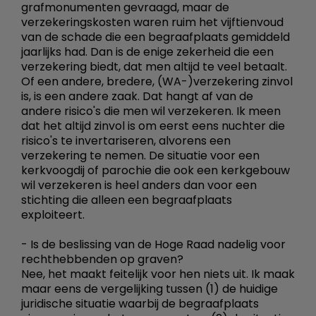
grafmonumenten gevraagd, maar de
verzekeringskosten waren ruim het vijftienvoud
van de schade die een begraafplaats gemiddeld
jaarlijks had. Dan is de enige zekerheid die een
verzekering biedt, dat men altijd te veel betaalt.
Of een andere, bredere, (WA-)verzekering zinvol
is, is een andere zaak. Dat hangt af van de
andere risico's die men wil verzekeren. Ik meen
dat het altijd zinvol is om eerst eens nuchter die
risico's te invertariseren, alvorens een
verzekering te nemen. De situatie voor een
kerkvoogdij of parochie die ook een kerkgebouw
wil verzekeren is heel anders dan voor een
stichting die alleen een begraafplaats
exploiteert.
- Is de beslissing van de Hoge Raad nadelig voor
rechthebbenden op graven?
Nee, het maakt feitelijk voor hen niets uit. Ik maak
maar eens de vergelijking tussen (1) de huidige
juridische situatie waarbij de begraafplaats