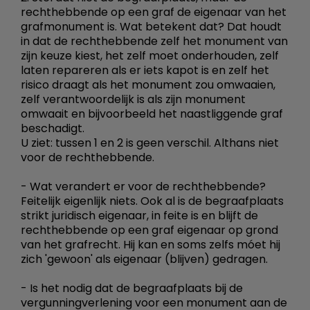
rechthebbende op een graf de eigenaar van het
grafmonument is. Wat betekent dat? Dat houdt
in dat de rechthebbende zelf het monument van
zijn keuze kiest, het zelf moet onderhouden, zelf
laten repareren als er iets kapot is en zelf het
risico draagt als het monument zou omwaaien,
zelf verantwoordelijk is als zijn monument
omwaait en bijvoorbeeld het naastliggende graf
beschadigt.
U ziet: tussen 1 en 2 is geen verschil. Althans niet
voor de rechthebbende.
- Wat verandert er voor de rechthebbende?
Feitelijk eigenlijk niets. Ook al is de begraafplaats
strikt juridisch eigenaar, in feite is en blijft de
rechthebbende op een graf eigenaar op grond
van het grafrecht. Hij kan en soms zelfs móet hij
zich 'gewoon' als eigenaar (blijven) gedragen.
- Is het nodig dat de begraafplaats bij de
vergunningverlening voor een monument aan de