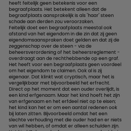
heeft feitelijk geen betekenis voor een
begraafplaats. Het betekent alleen dat de
begraafplaats aansprakelijk is als 'haar' steen
schade aan derden zou veroorzaken.
Feitelijk doet een begraafplaats meestal ook
afstand van het eigendom in die zin dat zij geen
eigendomsaanspraken doet gelden en dat zij de
zeggenschap over de steen - via de
beheersverordening of het beheersreglement -
overdraagt aan de rechthebbende op een graf.
Het heeft voor een begraafplaats geen voordeel
om het eigendom te claimen. Ook al is zij
eigenaar. Dat klinkt wat cryptisch, maar het is
vergelijkbaar met bijvoorbeeld het erfrecht.
Direct op het moment dat een ouder overlijdt, is
een kind erfgenaam. Maar het kind hoeft het zijn
van erfgenaam en het erfdeel niet op te eisen;
het kind kan het er om een aantal redenen ook
bij laten zitten. Bijvoorbeeld omdat het een
slechte verhouding met die ouder had en er niets
van wil hebben, of omdat er alleen schulden zijn.