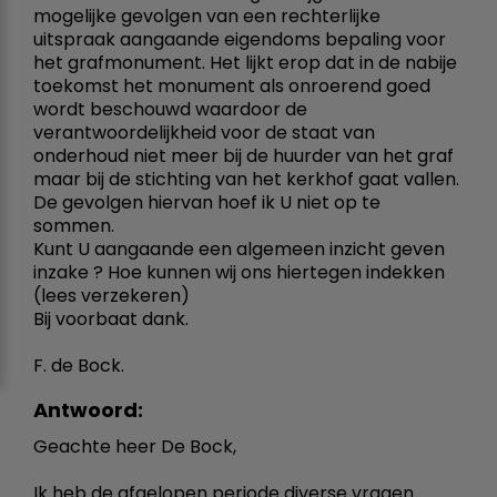
mogelijke gevolgen van een rechterlijke
uitspraak aangaande eigendoms bepaling voor
het grafmonument. Het lijkt erop dat in de nabije
toekomst het monument als onroerend goed
wordt beschouwd waardoor de
verantwoordelijkheid voor de staat van
onderhoud niet meer bij de huurder van het graf
maar bij de stichting van het kerkhof gaat vallen.
De gevolgen hiervan hoef ik U niet op te
sommen.
Kunt U aangaande een algemeen inzicht geven
inzake ? Hoe kunnen wij ons hiertegen indekken
(lees verzekeren)
Bij voorbaat dank.
F. de Bock.
Antwoord:
Geachte heer De Bock,
Ik heb de afgelopen periode diverse vragen