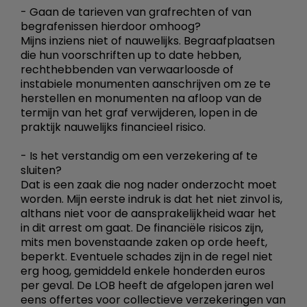
- Gaan de tarieven van grafrechten of van
begrafenissen hierdoor omhoog?
Mijns inziens niet of nauwelijks. Begraafplaatsen
die hun voorschriften up to date hebben,
rechthebbenden van verwaarloosde of
instabiele monumenten aanschrijven om ze te
herstellen en monumenten na afloop van de
termijn van het graf verwijderen, lopen in de
praktijk nauwelijks financieel risico.
- Is het verstandig om een verzekering af te
sluiten?
Dat is een zaak die nog nader onderzocht moet
worden. Mijn eerste indruk is dat het niet zinvol is,
althans niet voor de aansprakelijkheid waar het
in dit arrest om gaat. De financiële risicos zijn,
mits men bovenstaande zaken op orde heeft,
beperkt. Eventuele schades zijn in de regel niet
erg hoog, gemiddeld enkele honderden euros
per geval. De LOB heeft de afgelopen jaren wel
eens offertes voor collectieve verzekeringen van