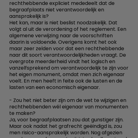
rechthebbende expliciet mededeelt dat de
begraafplaats niet verantwoordelijk en
aansprakelijk is?
Het kan, maar is niet beslist noodzakelijk. Dat
volgt al uit de verordening of het reglement. Een
algemene verwijzing naar de voorschriften
daarin is voldoende. Overigens komt het ook
maar zeer zelden voor dat een rechthebbende
naar dit soort verantwoordelijkheden vraagt. De
overgrote meerderheid vindt het logisch en
vanzelfsprekend om verantwoordelijk te zijn voor
het eigen monument, omdat men zich eigenaar
voelt. En men heeft in feite ook de lusten en de
lasten van een economisch eigenaar.
- Zou het niet beter zijn om de wet te wijzigen en
rechthebbenden wél eigenaar van monumenten
te maken?
Ja, voor begraafplaatsen zou dat gunstiger zijn.
Maar ook nadat het grafrecht geëindigd is, zou
men risico-aansprakelijk worden. Nog afgezien