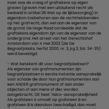
Inzet was de vraag of graftekens op eigen
graven (graven met een uitsluitend recht als
bedoeld in artikel 28 Wet op de lijkbezorging) in
eigendom toebehoren aan de rechthebbenden
op het grafrecht, dan wel aan de eigenaar van
de grond. De Hoge Raad oordeelde dat de
graftekens eigendom zijn van de eigenaar van de
ondergrond. Het arrest van het Gerechtshof
Amsterdam van 4 mei 2002 (zie De
Begraafplaats, herfst 2000, nr. 3, jrg 2, blz. 34-35)
werd bevestigd.
- Wat betekent dit voor begraafplaatsen?
Als eigenaar van grafmonumenten zijn
begraafplaatsen in eerste instantie aansprakelijk
voor schade die door hun grafmonumenten aan
een ANDER grafmonument of aan ander
objecten of aan mens of dier worden
aangebracht. Dit heet 'risico-aansprakelijkheid'.
Als grafsteen A omvalt op grafsteen B en
grafsteen B is daardoor beschadigd, dan moet