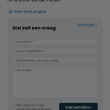
mr W.G.H.M. van der Putten
Print deze pagina
Spelregels
Stel zelf een vraag
Wel verplicht, maar
Verzenden
wordt niet gepubliceerd.