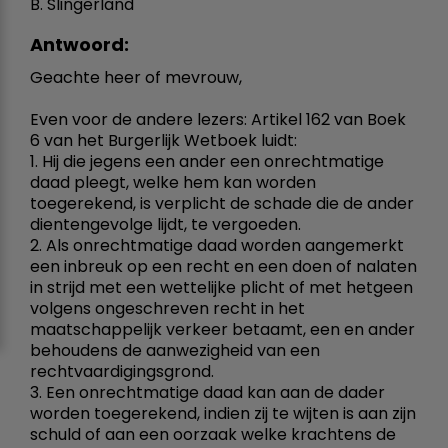
B. Slingerland
Antwoord:
Geachte heer of mevrouw,
Even voor de andere lezers: Artikel 162 van Boek
6 van het Burgerlijk Wetboek luidt:
1. Hij die jegens een ander een onrechtmatige
daad pleegt, welke hem kan worden
toegerekend, is verplicht de schade die de ander
dientengevolge lijdt, te vergoeden.
2. Als onrechtmatige daad worden aangemerkt
een inbreuk op een recht en een doen of nalaten
in strijd met een wettelijke plicht of met hetgeen
volgens ongeschreven recht in het
maatschappelijk verkeer betaamt, een en ander
behoudens de aanwezigheid van een
rechtvaardigingsgrond.
3. Een onrechtmatige daad kan aan de dader
worden toegerekend, indien zij te wijten is aan zijn
schuld of aan een oorzaak welke krachtens de