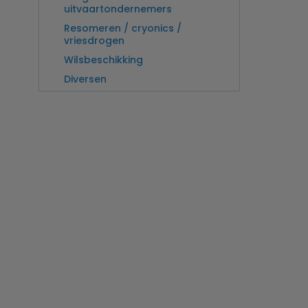
uitvaartondernemers
Resomeren / cryonics /
vriesdrogen
Wilsbeschikking
Diversen