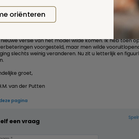
tegorie Begraven, onder de kopjes Grafsteen en onder
ing staan wel meer vergelijkbare situaties beschreven e
 me oriënteren
e hoe de verordening beter in te richten. Maar het hele 
 beheersverordening zou ik totaal anders inrichten; daar
el ietsje anders formuleren niet aan.
at trouwens begin vorig jaar al aan de VNG voorgesteld, to
nieuwe versie van het model wilde komen. Ik heb toen o
erbeteringen voorgesteld, maar men wilde vooruitlopen
ging slechts weinig veranderen. Nu zit u letterlijk en figuur
n.
delijke groet,
.M. van der Putten
 deze pagina
Spel
zelf een vraag