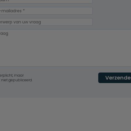
erplicht, maar
Verzende
 niet gepubliceerd.