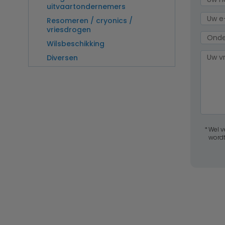
uitvaartondernemers
Resomeren / cryonics /
vriesdrogen
Wilsbeschikking
Diversen
Wel v
wordt