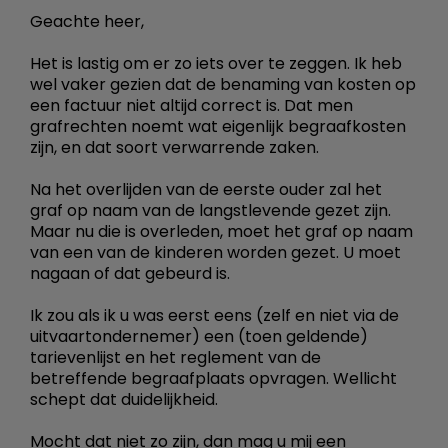
Geachte heer,
Het is lastig om er zo iets over te zeggen. Ik heb
wel vaker gezien dat de benaming van kosten op
een factuur niet altijd correct is. Dat men
grafrechten noemt wat eigenlijk begraafkosten
zijn, en dat soort verwarrende zaken.
Na het overlijden van de eerste ouder zal het
graf op naam van de langstlevende gezet zijn.
Maar nu die is overleden, moet het graf op naam
van een van de kinderen worden gezet. U moet
nagaan of dat gebeurd is.
Ik zou als ik u was eerst eens (zelf en niet via de
uitvaartondernemer) een (toen geldende)
tarievenlijst en het reglement van de
betreffende begraafplaats opvragen. Wellicht
schept dat duidelijkheid.
Mocht dat niet zo zijn, dan mag u mij een