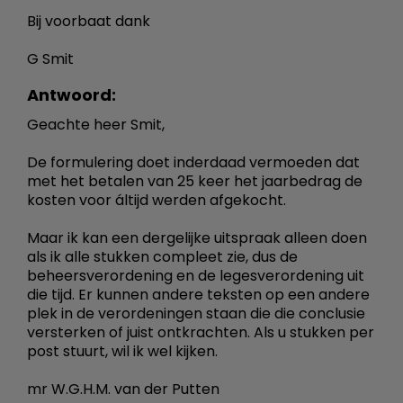
Bij voorbaat dank
G Smit
Antwoord:
Geachte heer Smit,
De formulering doet inderdaad vermoeden dat
met het betalen van 25 keer het jaarbedrag de
kosten voor áltijd werden afgekocht.
Maar ik kan een dergelijke uitspraak alleen doen
als ik alle stukken compleet zie, dus de
beheersverordening en de legesverordening uit
die tijd. Er kunnen andere teksten op een andere
plek in de verordeningen staan die die conclusie
versterken of juist ontkrachten. Als u stukken per
post stuurt, wil ik wel kijken.
mr W.G.H.M. van der Putten