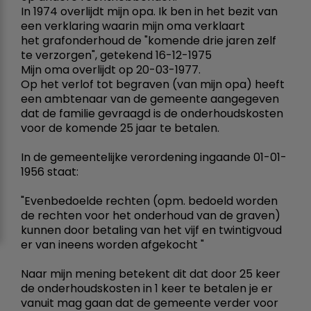
In 1974 overlijdt mijn opa. Ik ben in het bezit van
een verklaring waarin mijn oma verklaart
het grafonderhoud de "komende drie jaren zelf
te verzorgen", getekend 16-12-1975
Mijn oma overlijdt op 20-03-1977.
Op het verlof tot begraven (van mijn opa) heeft
een ambtenaar van de gemeente aangegeven
dat de familie gevraagd is de onderhoudskosten
voor de komende 25 jaar te betalen.
In de gemeentelijke verordening ingaande 01-01-
1956 staat:
"Evenbedoelde rechten (opm. bedoeld worden
de rechten voor het onderhoud van de graven)
kunnen door betaling van het vijf en twintigvoud
er van ineens worden afgekocht "
Naar mijn mening betekent dit dat door 25 keer
de onderhoudskosten in 1 keer te betalen je er
vanuit mag gaan dat de gemeente verder voor