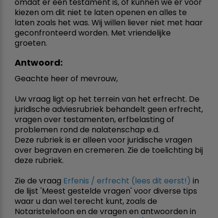
omdat er een testament is, of kunnen we er voor
kiezen om dit niet te laten openen en alles te
laten zoals het was. Wij willen liever niet met haar
geconfronteerd worden. Met vriendelijke
groeten.
Antwoord:
Geachte heer of mevrouw,
Uw vraag ligt op het terrein van het erfrecht. De
juridische adviesrubriek behandelt geen erfrecht,
vragen over testamenten, erfbelasting of
problemen rond de nalatenschap e.d.
Deze rubriek is er alleen voor juridische vragen
over begraven en cremeren. Zie de toelichting bij
deze rubriek.
Zie de vraag
Erfenis / erfrecht (lees dit eerst!)
in
de lijst 'Meest gestelde vragen' voor diverse tips
waar u dan wel terecht kunt, zoals de
Notaristelefoon en de vragen en antwoorden in