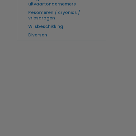
uitvaartondernemers
Resomeren / cryonics /
vriesdrogen
Wilsbeschikking
Diversen