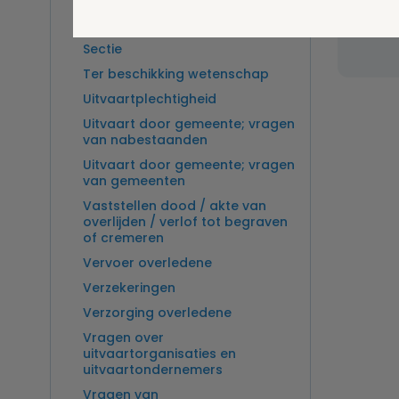
Overlijden op zee en
Wel v
zeebegrafenis
wordt
Sectie
Ter beschikking wetenschap
Uitvaartplechtigheid
Uitvaart door gemeente; vragen
van nabestaanden
Uitvaart door gemeente; vragen
van gemeenten
Vaststellen dood / akte van
overlijden / verlof tot begraven
of cremeren
Vervoer overledene
Verzekeringen
Verzorging overledene
Vragen over
uitvaartorganisaties en
uitvaartondernemers
Vragen van