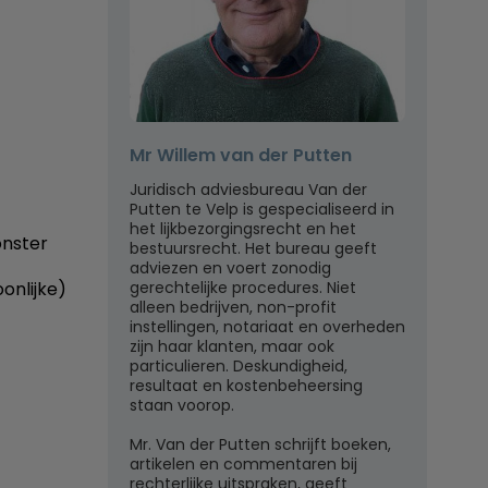
Mr Willem van der Putten
Juridisch adviesbureau Van der
Putten te Velp is gespecialiseerd in
het lijkbezorgingsrecht en het
onster
bestuursrecht. Het bureau geeft
adviezen en voert zonodig
gerechtelijke procedures. Niet
onlijke)
alleen bedrijven, non-profit
instellingen, notariaat en overheden
zijn haar klanten, maar ook
particulieren. Deskundigheid,
resultaat en kostenbeheersing
staan voorop.
Mr. Van der Putten schrijft boeken,
artikelen en commentaren bij
rechterlijke uitspraken, geeft