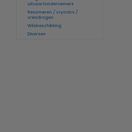
uitvaartondernemers
Resomeren / cryonics /
vriesdrogen
Wilsbeschikking
Diversen