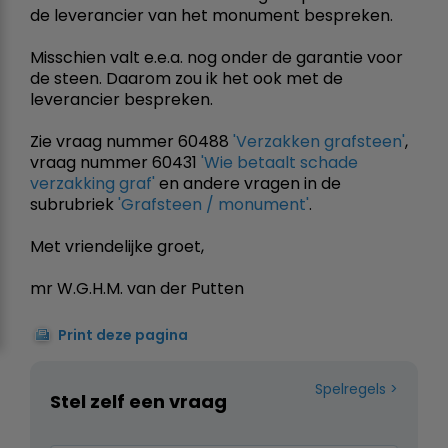
de leverancier van het monument bespreken.
Misschien valt e.e.a. nog onder de garantie voor
de steen. Daarom zou ik het ook met de
leverancier bespreken.
Zie vraag nummer 60488
'Verzakken grafsteen'
,
vraag nummer 60431
'Wie betaalt schade
verzakking graf'
en andere vragen in de
subrubriek
'Grafsteen / monument'
.
Met vriendelijke groet,
mr W.G.H.M. van der Putten
Print deze pagina
Spelregels
Stel zelf een vraag