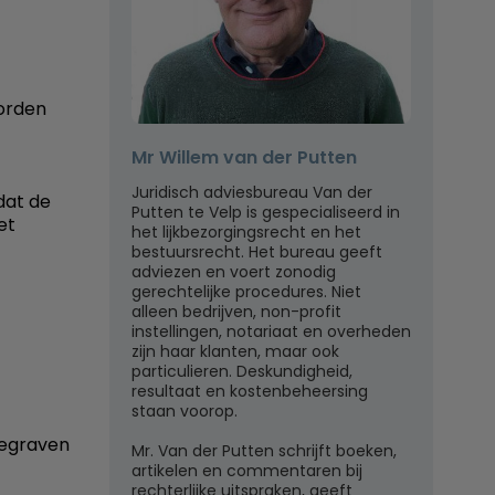
worden
Mr Willem van der Putten
Juridisch adviesbureau Van der
dat de
Putten te Velp is gespecialiseerd in
et
het lijkbezorgingsrecht en het
bestuursrecht. Het bureau geeft
adviezen en voert zonodig
gerechtelijke procedures. Niet
alleen bedrijven, non-profit
instellingen, notariaat en overheden
zijn haar klanten, maar ook
particulieren. Deskundigheid,
resultaat en kostenbeheersing
staan voorop.
begraven
Mr. Van der Putten schrijft boeken,
artikelen en commentaren bij
rechterlijke uitspraken, geeft