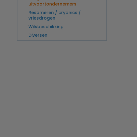
uitvaartondernemers
Resomeren / cryonics /
vriesdrogen
Wilsbeschikking
Diversen