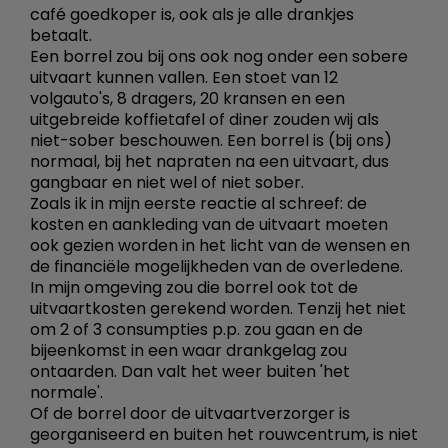
café goedkoper is, ook als je alle drankjes
betaalt.
Een borrel zou bij ons ook nog onder een sobere
uitvaart kunnen vallen. Een stoet van 12
volgauto's, 8 dragers, 20 kransen en een
uitgebreide koffietafel of diner zouden wij als
niet-sober beschouwen. Een borrel is (bij ons)
normaal, bij het napraten na een uitvaart, dus
gangbaar en niet wel of niet sober.
Zoals ik in mijn eerste reactie al schreef: de
kosten en aankleding van de uitvaart moeten
ook gezien worden in het licht van de wensen en
de financiële mogelijkheden van de overledene.
In mijn omgeving zou die borrel ook tot de
uitvaartkosten gerekend worden. Tenzij het niet
om 2 of 3 consumpties p.p. zou gaan en de
bijeenkomst in een waar drankgelag zou
ontaarden. Dan valt het weer buiten 'het
normale'.
Of de borrel door de uitvaartverzorger is
georganiseerd en buiten het rouwcentrum, is niet