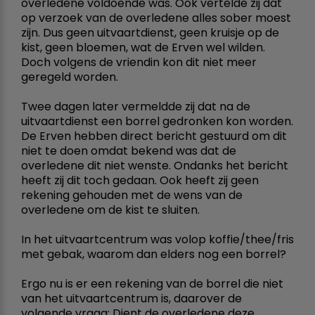
overledene voldoende was. Ook vertelde zij dat
op verzoek van de overledene alles sober moest
zijn. Dus geen uitvaartdienst, geen kruisje op de
kist, geen bloemen, wat de Erven wel wilden.
Doch volgens de vriendin kon dit niet meer
geregeld worden.
Twee dagen later vermeldde zij dat na de
uitvaartdienst een borrel gedronken kon worden.
De Erven hebben direct bericht gestuurd om dit
niet te doen omdat bekend was dat de
overledene dit niet wenste. Ondanks het bericht
heeft zij dit toch gedaan. Ook heeft zij geen
rekening gehouden met de wens van de
overledene om de kist te sluiten.
In het uitvaartcentrum was volop koffie/thee/fris
met gebak, waarom dan elders nog een borrel?
Ergo nu is er een rekening van de borrel die niet
van het uitvaartcentrum is, daarover de
volgende vraag: Dient de overledene deze