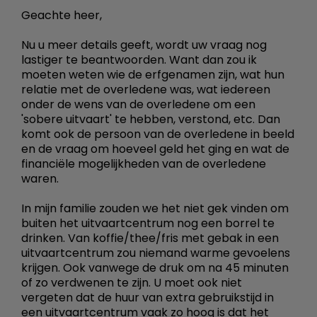
Geachte heer,
Nu u meer details geeft, wordt uw vraag nog
lastiger te beantwoorden. Want dan zou ik
moeten weten wie de erfgenamen zijn, wat hun
relatie met de overledene was, wat iedereen
onder de wens van de overledene om een
'sobere uitvaart' te hebben, verstond, etc. Dan
komt ook de persoon van de overledene in beeld
en de vraag om hoeveel geld het ging en wat de
financiële mogelijkheden van de overledene
waren.
In mijn familie zouden we het niet gek vinden om
buiten het uitvaartcentrum nog een borrel te
drinken. Van koffie/thee/fris met gebak in een
uitvaartcentrum zou niemand warme gevoelens
krijgen. Ook vanwege de druk om na 45 minuten
of zo verdwenen te zijn. U moet ook niet
vergeten dat de huur van extra gebruikstijd in
een uitvaartcentrum vaak zo hoog is dat het