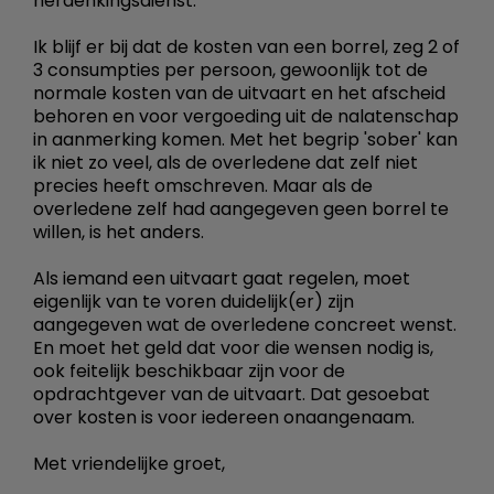
herdenkingsdienst.
Ik blijf er bij dat de kosten van een borrel, zeg 2 of
3 consumpties per persoon, gewoonlijk tot de
normale kosten van de uitvaart en het afscheid
behoren en voor vergoeding uit de nalatenschap
in aanmerking komen. Met het begrip 'sober' kan
ik niet zo veel, als de overledene dat zelf niet
precies heeft omschreven. Maar als de
overledene zelf had aangegeven geen borrel te
willen, is het anders.
Als iemand een uitvaart gaat regelen, moet
eigenlijk van te voren duidelijk(er) zijn
aangegeven wat de overledene concreet wenst.
En moet het geld dat voor die wensen nodig is,
ook feitelijk beschikbaar zijn voor de
opdrachtgever van de uitvaart. Dat gesoebat
over kosten is voor iedereen onaangenaam.
Met vriendelijke groet,