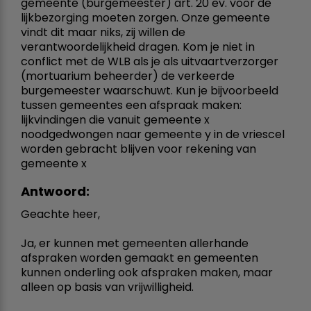
gemeente (burgemeester) art. 20 ev. voor de
lijkbezorging moeten zorgen. Onze gemeente
vindt dit maar niks, zij willen de
verantwoordelijkheid dragen. Kom je niet in
conflict met de WLB als je als uitvaartverzorger
(mortuarium beheerder) de verkeerde
burgemeester waarschuwt. Kun je bijvoorbeeld
tussen gemeentes een afspraak maken:
lijkvindingen die vanuit gemeente x
noodgedwongen naar gemeente y in de vriescel
worden gebracht blijven voor rekening van
gemeente x
Antwoord:
Geachte heer,
Ja, er kunnen met gemeenten allerhande
afspraken worden gemaakt en gemeenten
kunnen onderling ook afspraken maken, maar
alleen op basis van vrijwilligheid.