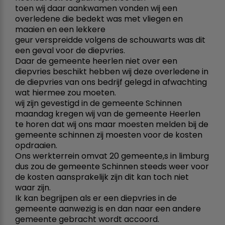
toen wij daar aankwamen vonden wij een
overledene die bedekt was met vliegen en
maaien en een lekkere
geur verspreidde volgens de schouwarts was dit
een geval voor de diepvries.
Daar de gemeente heerlen niet over een
diepvries beschikt hebben wij deze overledene in
de diepvries van ons bedrijf gelegd in afwachting
wat hiermee zou moeten.
wij zijn gevestigd in de gemeente Schinnen
maandag kregen wij van de gemeente Heerlen
te horen dat wij ons maar moesten melden bij de
gemeente schinnen zij moesten voor de kosten
opdraaien.
Ons werkterrein omvat 20 gemeente,s in limburg
dus zou de gemeente Schinnen steeds weer voor
de kosten aansprakelijk zijn dit kan toch niet
waar zijn.
Ik kan begrijpen als er een diepvries in de
gemeente aanwezig is en dan naar een andere
gemeente gebracht wordt accoord.