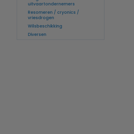
uitvaartondernemers
Resomeren / cryonics /
vriesdrogen
Wilsbeschikking
Diversen