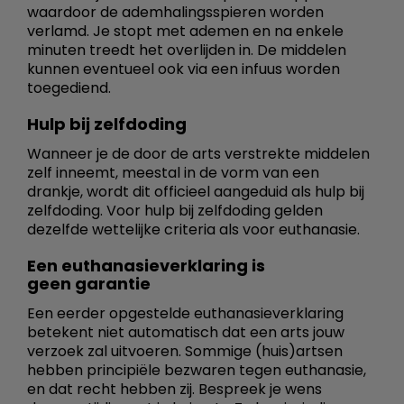
waardoor de ademhalingsspieren worden
verlamd. Je stopt met ademen en na enkele
minuten treedt het overlijden in. De middelen
kunnen eventueel ook via een infuus worden
toegediend.
Hulp bij zelfdoding
Wanneer je de door de arts verstrekte middelen
zelf inneemt, meestal in de vorm van een
drankje, wordt dit officieel aangeduid als hulp bij
zelfdoding. Voor hulp bij zelfdoding gelden
dezelfde wettelijke criteria als voor euthanasie.
Een euthanasieverklaring is
geen garantie
Een eerder opgestelde euthanasieverklaring
betekent niet automatisch dat een arts jouw
verzoek zal uitvoeren. Sommige (huis)artsen
hebben principiële bezwaren tegen euthanasie,
en dat recht hebben zij. Bespreek je wens