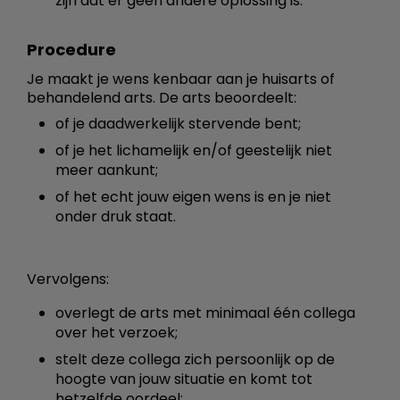
zijn dat er geen andere oplossing is.
Procedure
Je maakt je wens kenbaar aan je huisarts of
behandelend arts. De arts beoordeelt:
of je daadwerkelijk stervende bent;
of je het lichamelijk en/of geestelijk niet
meer aankunt;
of het echt jouw eigen wens is en je niet
onder druk staat.
Vervolgens:
overlegt de arts met minimaal één collega
over het verzoek;
stelt deze collega zich persoonlijk op de
hoogte van jouw situatie en komt tot
hetzelfde oordeel;