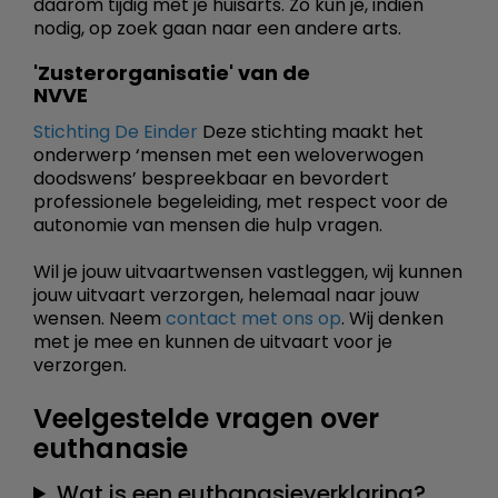
daarom tijdig met je huisarts. Zo kun je, indien
nodig, op zoek gaan naar een andere arts.
'Zusterorganisatie' van de
NVVE
Stichting De Einder
Deze stichting maakt het
onderwerp ‘mensen met een weloverwogen
doodswens’ bespreekbaar en bevordert
professionele begeleiding, met respect voor de
autonomie van mensen die hulp vragen.
Wil je jouw uitvaartwensen vastleggen, wij kunnen
jouw uitvaart verzorgen, helemaal naar jouw
wensen. Neem
contact met ons op
. Wij denken
met je mee en kunnen de uitvaart voor je
verzorgen.
Veelgestelde vragen over
euthanasie
Wat is een euthanasieverklaring?