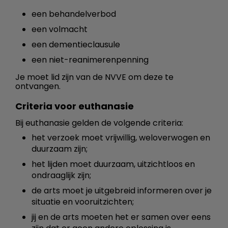
een behandelverbod
een volmacht
een dementieclausule
een niet-reanimerenpenning
Je moet lid zijn van de NVVE om deze te
ontvangen.
Criteria voor euthanasie
Bij euthanasie gelden de volgende criteria:
het verzoek moet vrijwillig, weloverwogen en
duurzaam zijn;
het lijden moet duurzaam, uitzichtloos en
ondraaglijk zijn;
de arts moet je uitgebreid informeren over je
situatie en vooruitzichten;
jij en de arts moeten het er samen over eens