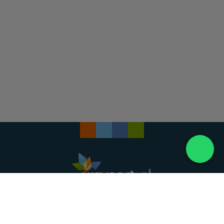
Landelijke uitvaartonderneming. Al meer dan 20
jaar uw vertrouwde partner voor een waardig