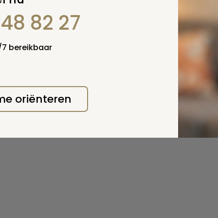
848 82 27
4/7 bereikbaar
 me oriënteren