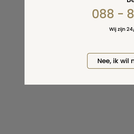
088 - 
Wij zijn 2
Nee, ik wil