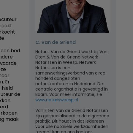
ecuteur.
maakt
erkocht
de
C. van de Griend
n een bod
Notaris Van de Griend werkt bij Van
andere
Elten & Van de Griend Netwerk
Notarissen in Weesp. Netwerk
pwaarde.
Notarissen is een
eze
samenwerkingsverband van circa
 haar
honderd aangesloten
. Er
notariskantoren in Nederland. De
 hield
centrale organisatie is gevestigd in
cuteur de
Baarn. Voor meer informatie, zie
www.notarisweesp.nl
kken.
eerd
Van Elten Van de Griend Notarissen
verkopen
zijn gespecialiseerd in de algemene
aag maak
praktijk. Dit houdt in dat iedereen
voor alle notariële werkzaamheden
terecht kan op ons kantoor.