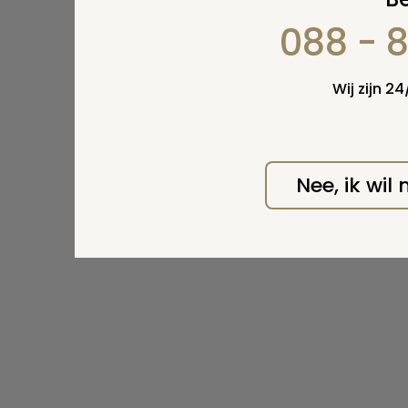
088 - 
Wij zijn 2
Nee, ik wil