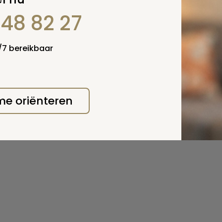
848 82 27
4/7 bereikbaar
 me oriënteren