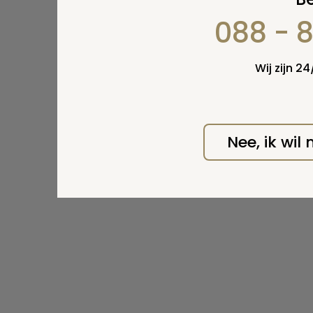
088 - 
Wij zijn 2
Nee, ik wil