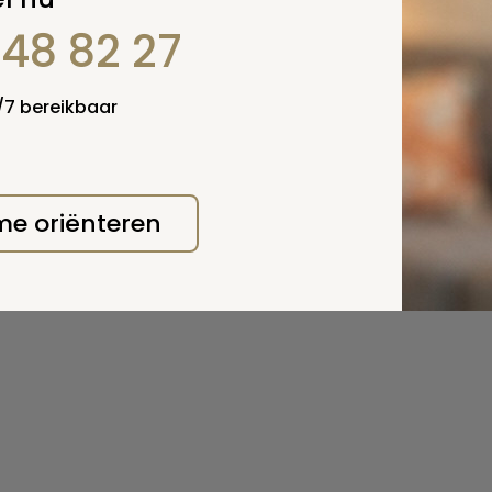
848 82 27
4/7 bereikbaar
 me oriënteren