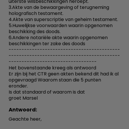
uiterste wilsbeschikkingen heroept.
3.Akte van de bewaargeving of terugneming
holografisch testament.
4.Akte van superscriptie van geheim testament.
5.Huwelijkse voorwaarden waarin opgenomen
beschikking des doods.
6.Andere notariële akte waarin opgenomen
beschikkingen ter zake des doods
-------------------------------------------
-------------------------------------------
----------------------------------
Het bovenstaande kreeg als antwoord
Er zijn bij het CTR geen akten bekend dit had ik al
opgevraagd Waarom staan die 5 punten
eronder.
Is dat standaard of waarom is dat
groet Marsel
Antwoord:
Geachte heer,