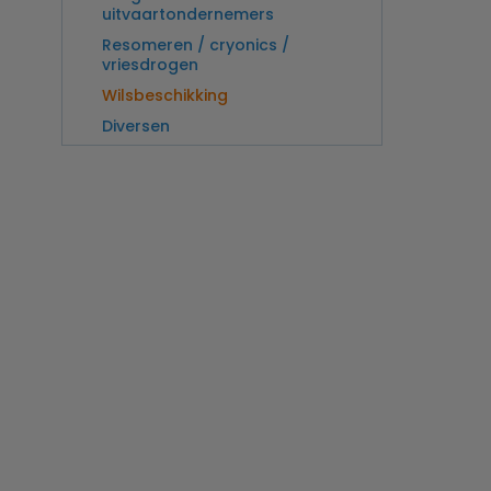
uitvaartondernemers
Resomeren / cryonics /
vriesdrogen
Wilsbeschikking
Diversen