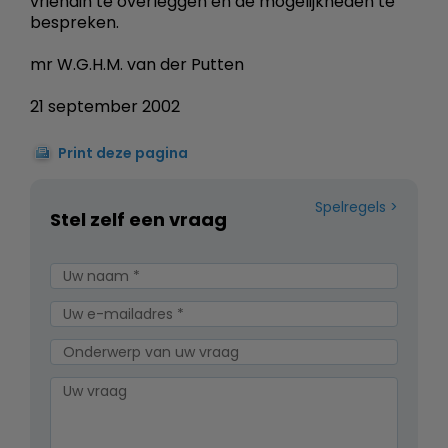
vriendin te overleggen en de mogelijkheden te
bespreken.
mr W.G.H.M. van der Putten
21 september 2002
Print deze pagina
Spelregels
Stel zelf een vraag