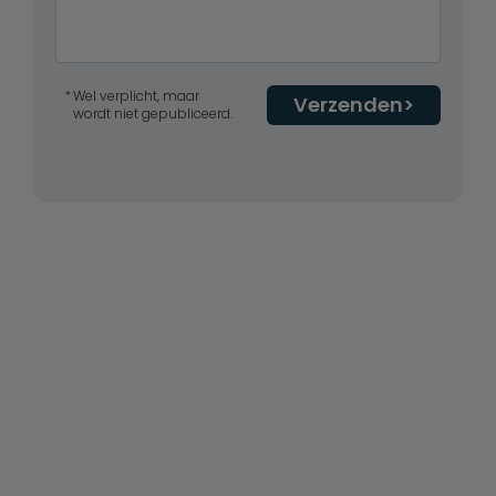
Wel verplicht, maar
Verzenden
wordt niet gepubliceerd.