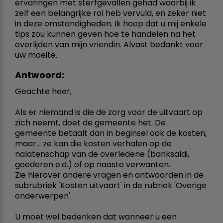
ervaringen met sterfgevallen gehad waarbij ik
zelf een belangrijke rol heb vervuld, en zeker niet
in deze omstandigheden. Ik hoop dat u mij enkele
tips zou kunnen geven hoe te handelen na het
overlijden van mijn vriendin. Alvast bedankt voor
uw moeite.
Antwoord:
Geachte heer,
Als er niemand is die de zorg voor de uitvaart op
zich neemt, doet de gemeente het. De
gemeente betaalt dan in beginsel ook de kosten,
maar... ze kan die kosten verhalen op de
nalatenschap van de overledene (banksaldi,
goederen e.d.) of op naaste verwanten.
Zie hierover andere vragen en antwoorden in de
subrubriek 'Kosten uitvaart' in de rubriek 'Overige
onderwerpen'.
U moet wel bedenken dat wanneer u een