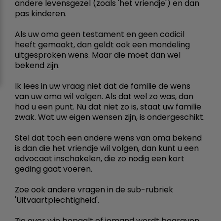
andere levensgezel (zoals 'het vriendje') en dan
pas kinderen.
Als uw oma geen testament en geen codicil
heeft gemaakt, dan geldt ook een mondeling
uitgesproken wens. Maar die moet dan wel
bekend zijn.
Ik lees in uw vraag niet dat de familie de wens
van uw oma wil volgen. Als dat wel zo was, dan
had u een punt. Nu dat niet zo is, staat uw familie
zwak. Wat uw eigen wensen zijn, is ondergeschikt.
Stel dat toch een andere wens van oma bekend
is dan die het vriendje wil volgen, dan kunt u een
advocaat inschakelen, die zo nodig een kort
geding gaat voeren.
Zoe ook andere vragen in de sub-rubriek
'Uitvaartplechtigheid'.
Zie over wie bepaalt of iemand wordt begraven