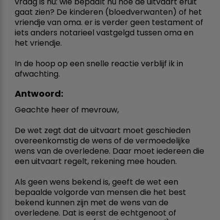
vraag is nu: wie bepaalt nu hoe de uitvaart eruit
gaat zien? De kinderen (bloedverwanten) of het
vriendje van oma. er is verder geen testament of
iets anders notarieel vastgelgd tussen oma en
het vriendje.
In de hoop op een snelle reactie verblijf ik in
afwachting.
Antwoord:
Geachte heer of mevrouw,
De wet zegt dat de uitvaart moet geschieden
overeenkomstig de wens of de vermoedelijke
wens van de overledene. Daar moet iedereen die
een uitvaart regelt, rekening mee houden.
Als geen wens bekend is, geeft de wet een
bepaalde volgorde van mensen die het best
bekend kunnen zijn met de wens van de
overledene. Dat is eerst de echtgenoot of