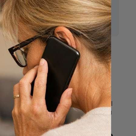
E-mail:
mr.vanderputten@gmail.com
regels
Nu
een uitvaart
regelen
Beschrijf uw wensen
online of bel ons geheel
vrijblijvend voor hulp na
een overlijden.
n