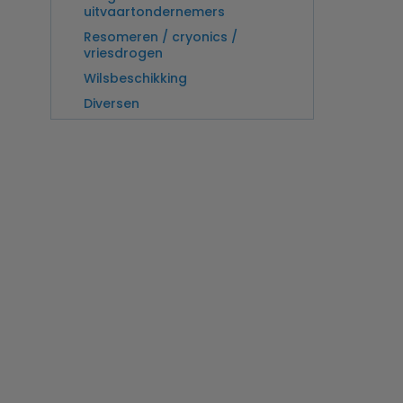
uitvaartondernemers
Resomeren / cryonics /
vriesdrogen
Wilsbeschikking
Diversen