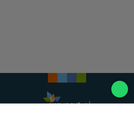
Landelijke uitvaartonderneming. Al meer dan 20
jaar uw vertrouwde partner voor een waardig