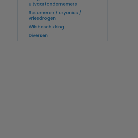
uitvaartondernemers
Resomeren / cryonics /
vriesdrogen
Wilsbeschikking
Diversen