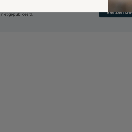
erplicht, maar
Verzende
 niet gepubliceerd.