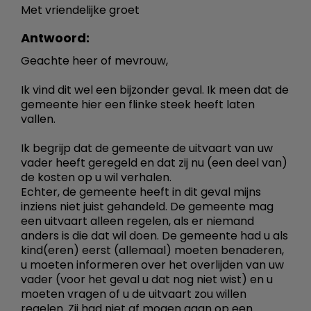
Met vriendelijke groet
Antwoord:
Geachte heer of mevrouw,
Ik vind dit wel een bijzonder geval. Ik meen dat de
gemeente hier een flinke steek heeft laten
vallen.
Ik begrijp dat de gemeente de uitvaart van uw
vader heeft geregeld en dat zij nu (een deel van)
de kosten op u wil verhalen.
Echter, de gemeente heeft in dit geval mijns
inziens niet juist gehandeld. De gemeente mag
een uitvaart alleen regelen, als er niemand
anders is die dat wil doen. De gemeente had u als
kind(eren) eerst (allemaal) moeten benaderen,
u moeten informeren over het overlijden van uw
vader (voor het geval u dat nog niet wist) en u
moeten vragen of u de uitvaart zou willen
regelen. Zij had niet af mogen gaan op een