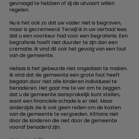
gevraagd te hebben of zij de uitvaart willen
regelen.
Nu is het ook zo dat uw vader niet is begraven,
maar is gecremeerd. Terwijl ik in uw verhaal lees
dat u een voorkeur had voor een begrafenis. Een
begrafenis hoeft niet duurder te zijn dan een
crematie. Ik vind dit ook het gevolg van een fout
van de gemeente.
Helaas is het gebeurde niet ongedaan te maken.
Ik vind dat de gemeente een grote fout heeft
begaan door niet alle kinderen individueel te
benaderen. Het gaat me te ver om te zeggen
dat u de gemeente aansprakelijk kunt stellen,
want een financiële schade is er niet. Maar
anderzijds zie ik ook geen reden om de kosten
van de gemeente te vergoeden. Althans niet
door de kinderen die niet door de gemeente
vooraf benaderd zijn.