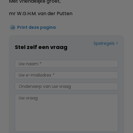
Met vriendelijke groet,
mr W.G.H.M. van der Putten
Print deze pagina
Spelregels
Stel zelf een vraag