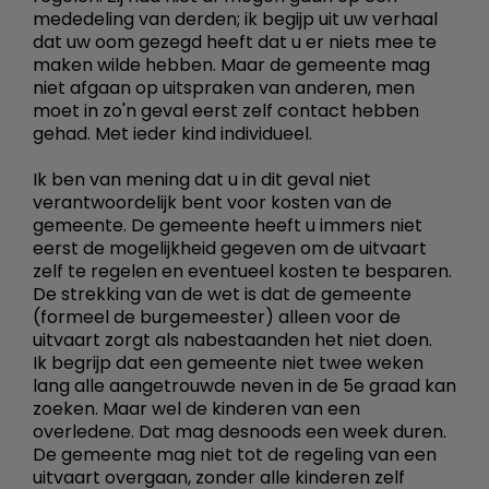
mededeling van derden; ik begijp uit uw verhaal
dat uw oom gezegd heeft dat u er niets mee te
maken wilde hebben. Maar de gemeente mag
niet afgaan op uitspraken van anderen, men
moet in zo'n geval eerst zelf contact hebben
gehad. Met ieder kind individueel.
Ik ben van mening dat u in dit geval niet
verantwoordelijk bent voor kosten van de
gemeente. De gemeente heeft u immers niet
eerst de mogelijkheid gegeven om de uitvaart
zelf te regelen en eventueel kosten te besparen.
De strekking van de wet is dat de gemeente
(formeel de burgemeester) alleen voor de
uitvaart zorgt als nabestaanden het niet doen.
Ik begrijp dat een gemeente niet twee weken
lang alle aangetrouwde neven in de 5e graad kan
zoeken. Maar wel de kinderen van een
overledene. Dat mag desnoods een week duren.
De gemeente mag niet tot de regeling van een
uitvaart overgaan, zonder alle kinderen zelf