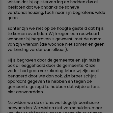
wisten dat hij op sterven lag en hadden dus al
besloten dat we ondanks de scheve
verstandshouding, toch naar zijn begrafenis wilde
gaan.
Echter zijn we niet op de hoogte gesteld dat hij is
te komen overlijden. Wij kregen een rouwkaart
wanneer hij begraven is geweest, met de naam
van zijn vriendin (die woonde niet samen en geen
verbinding verder aan elkaar).
Hij is begraven door de gemeente en zijn huis is
ook al leeggehaald door de gemeente. Onze
vader had geen verzekering. Maar wij zijn nooit
benaderd door wie dan ook. Zijn broer schijnt
opdracht gegeven te hebben en tegen de
gemeente gezegd te hebben dat wij de erfenis
niet aanvaardden.
Nu wilden we de erfenis wel degelijk benifisiare
aanvaarden. We wisten niet van schulden, maar