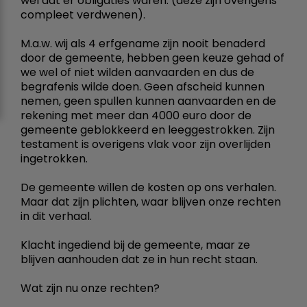
wel dat er obligaties waren. (deze zijn overigens
compleet verdwenen).
M.a.w. wij als 4 erfgename zijn nooit benaderd
door de gemeente, hebben geen keuze gehad of
we wel of niet wilden aanvaarden en dus de
begrafenis wilde doen. Geen afscheid kunnen
nemen, geen spullen kunnen aanvaarden en de
rekening met meer dan 4000 euro door de
gemeente geblokkeerd en leeggestrokken. Zijn
testament is overigens vlak voor zijn overlijden
ingetrokken.
De gemeente willen de kosten op ons verhalen.
Maar dat zijn plichten, waar blijven onze rechten
in dit verhaal.
Klacht ingediend bij de gemeente, maar ze
blijven aanhouden dat ze in hun recht staan.
Wat zijn nu onze rechten?