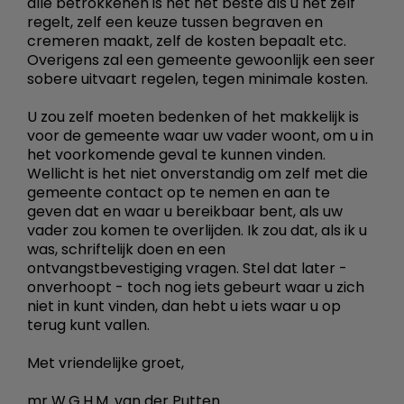
alle betrokkenen is het het beste als u het zelf
regelt, zelf een keuze tussen begraven en
cremeren maakt, zelf de kosten bepaalt etc.
Overigens zal een gemeente gewoonlijk een seer
sobere uitvaart regelen, tegen minimale kosten.
U zou zelf moeten bedenken of het makkelijk is
voor de gemeente waar uw vader woont, om u in
het voorkomende geval te kunnen vinden.
Wellicht is het niet onverstandig om zelf met die
gemeente contact op te nemen en aan te
geven dat en waar u bereikbaar bent, als uw
vader zou komen te overlijden. Ik zou dat, als ik u
was, schriftelijk doen en een
ontvangstbevestiging vragen. Stel dat later -
onverhoopt - toch nog iets gebeurt waar u zich
niet in kunt vinden, dan hebt u iets waar u op
terug kunt vallen.
Met vriendelijke groet,
mr W.G.H.M. van der Putten