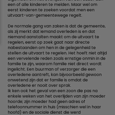
een of alle kinderen te melden. Maar wel om
eerst kinderen te zoeken voordat men een
uitvaart-van-gemeentewege regelt.
De normale gang van zaken is dat de gemeente,
als zij merkt dat iemand overleden is en dat
niemand aanstalten maakt om de uitvaart te
regelen, eerst op zoek gaat naar directe
nabestaanden om hen in de gelegenheid te
stellen de uitvaart te regelen. Het hoeft niet altijd
een vervelende reden zoals ernstige onmin in de
familie te zijn, waarom familie niet direct wordt
ingelicht. Een buurman of verzorger die een
overledene aantreft, kan bijvoorbeeld gewoon
onwetend zijn dat er familie is omdat de
overledene er nooit over sprak.
Ik ken ook het geval van een zoon die pas na
enkele weken van het overlijden van zijn moeder
hoorde; zijn moeder had geen adres of
telefoonnummer in huis (misschien wel in haar
hoofd) en de sociale dienst die werd