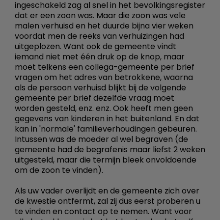
ingeschakeld zag al snel in het bevolkingsregister
dat er een zoon was. Maar die zoon was vele
malen verhuisd en het duurde bijna vier weken
voordat men de reeks van verhuizingen had
uitgeplozen. Want ook de gemeente vindt
iemand niet met één druk op de knop, maar
moet telkens een collega-gemeente per brief
vragen om het adres van betrokkene, waarna
als de persoon verhuisd blijkt bij de volgende
gemeente per brief dezelfde vraag moet
worden gesteld, enz. enz. Ook heeft men geen
gegevens van kinderen in het buitenland. En dat
kan in 'normale' familieverhoudingen gebeuren.
Intussen was de moeder al wel begraven (de
gemeente had de begrafenis maar liefst 2 weken
uitgesteld, maar die termijn bleek onvoldoende
om de zoon te vinden).
Als uw vader overlijdt en de gemeente zich over
de kwestie ontfermt, zal zij dus eerst proberen u
te vinden en contact op te nemen. Want voor