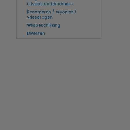
uitvaartondernemers
Resomeren / cryonics /
vriesdrogen
Wilsbeschikking
Diversen