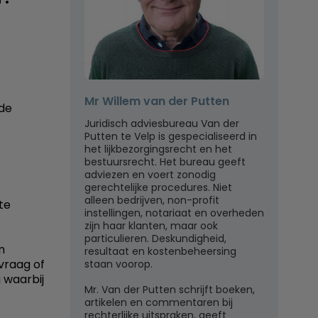
Mr Willem van der Putten
 de
Juridisch adviesbureau Van der
Putten te Velp is gespecialiseerd in
het lijkbezorgingsrecht en het
bestuursrecht. Het bureau geeft
adviezen en voert zonodig
gerechtelijke procedures. Niet
alleen bedrijven, non-profit
te
instellingen, notariaat en overheden
zijn haar klanten, maar ook
particulieren. Deskundigheid,
n
resultaat en kostenbeheersing
 vraag of
staan voorop.
 waarbij
Mr. Van der Putten schrijft boeken,
artikelen en commentaren bij
rechterlijke uitspraken, geeft