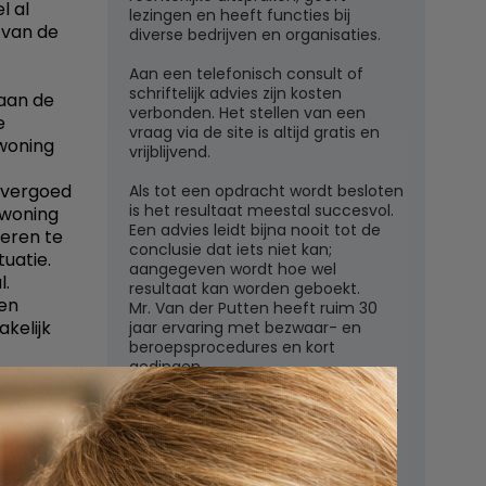
l al
lezingen en heeft functies bij
 van de
diverse bedrijven en organisaties.
Aan een telefonisch consult of
schriftelijk advies zijn kosten
 aan de
verbonden. Het stellen van een
e
vraag via de site is altijd gratis en
 woning
vrijblijvend.
 vergoed
Als tot een opdracht wordt besloten
is het resultaat meestal succesvol.
 woning
Een advies leidt bijna nooit tot de
eren te
conclusie dat iets niet kan;
uatie.
aangegeven wordt hoe wel
l.
resultaat kan worden geboekt.
nen
Mr. Van der Putten heeft ruim 30
kelijk
jaar ervaring met bezwaar- en
beroepsprocedures en kort
gedingen.
Juridisch adviesbureau mr. W.G.H.M.
van der Putten c.s.
Zutphensestraatweg 7
6881 WN Velp (Gld)