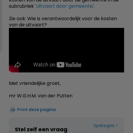
subrubriek
'Uitvaart door gemeente'
.
Zie ook: Wie is verantwoordelijk voor de kosten
van de uitvaart?
Met vriendelijke groet,
mr W.G.H.M. van der Putten
Print deze pagina
Spelregels
Stel zelf een vraag