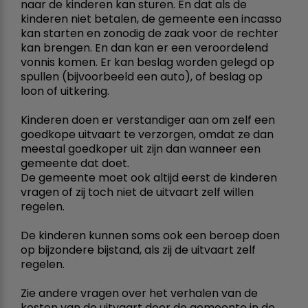
naar de kinderen kan sturen. En dat als de
kinderen niet betalen, de gemeente een incasso
kan starten en zonodig de zaak voor de rechter
kan brengen. En dan kan er een veroordelend
vonnis komen. Er kan beslag worden gelegd op
spullen (bijvoorbeeld een auto), of beslag op
loon of uitkering.
Kinderen doen er verstandiger aan om zelf een
goedkope uitvaart te verzorgen, omdat ze dan
meestal goedkoper uit zijn dan wanneer een
gemeente dat doet.
De gemeente moet ook altijd eerst de kinderen
vragen of zij toch niet de uitvaart zelf willen
regelen.
De kinderen kunnen soms ook een beroep doen
op bijzondere bijstand, als zij de uitvaart zelf
regelen.
Zie andere vragen over het verhalen van de
kosten van de uitvaart door de gemeente in de