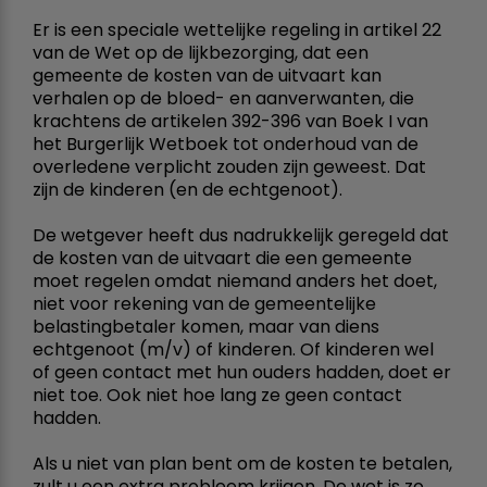
Er is een speciale wettelijke regeling in artikel 22
van de Wet op de lijkbezorging, dat een
gemeente de kosten van de uitvaart kan
verhalen op de bloed- en aanverwanten, die
krachtens de artikelen 392-396 van Boek I van
het Burgerlijk Wetboek tot onderhoud van de
overledene verplicht zouden zijn geweest. Dat
zijn de kinderen (en de echtgenoot).
De wetgever heeft dus nadrukkelijk geregeld dat
de kosten van de uitvaart die een gemeente
moet regelen omdat niemand anders het doet,
niet voor rekening van de gemeentelijke
belastingbetaler komen, maar van diens
echtgenoot (m/v) of kinderen. Of kinderen wel
of geen contact met hun ouders hadden, doet er
niet toe. Ook niet hoe lang ze geen contact
hadden.
Als u niet van plan bent om de kosten te betalen,
zult u een extra probleem krijgen. De wet is zo