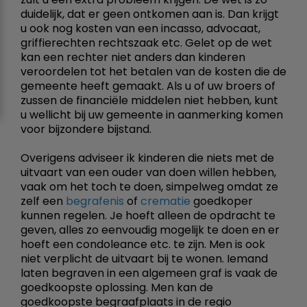
duidelijk, dat er geen ontkomen aan is. Dan krijgt
u ook nog kosten van een incasso, advocaat,
griffierechten rechtszaak etc. Gelet op de wet
kan een rechter niet anders dan kinderen
veroordelen tot het betalen van de kosten die de
gemeente heeft gemaakt. Als u of uw broers of
zussen de financiële middelen niet hebben, kunt
u wellicht bij uw gemeente in aanmerking komen
voor bijzondere bijstand.
Overigens adviseer ik kinderen die niets met de
uitvaart van een ouder van doen willen hebben,
vaak om het toch te doen, simpelweg omdat ze
zelf een
begrafenis
of
crematie
goedkoper
kunnen regelen. Je hoeft alleen de opdracht te
geven, alles zo eenvoudig mogelijk te doen en er
hoeft een condoleance etc. te zijn. Men is ook
niet verplicht de uitvaart bij te wonen. Iemand
laten begraven in een algemeen graf is vaak de
goedkoopste oplossing. Men kan de
goedkoopste begraafplaats in de regio