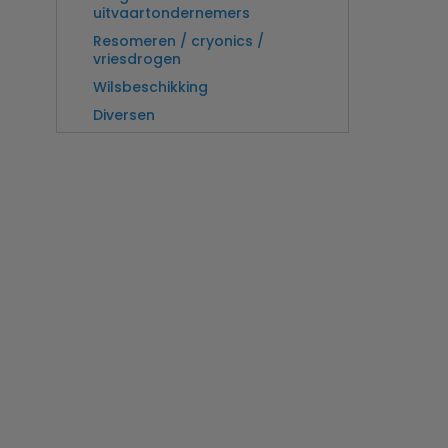
uitvaartondernemers
Resomeren / cryonics /
vriesdrogen
Wilsbeschikking
Diversen