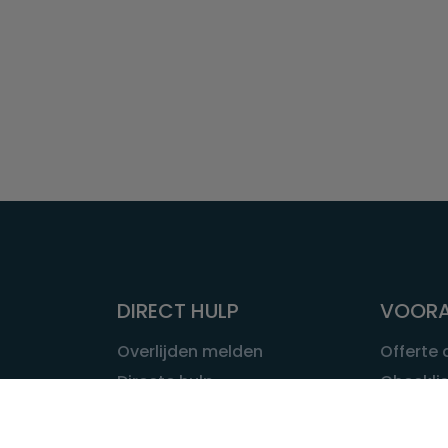
DIRECT HULP
VOORA
Overlijden melden
Offerte
Directe hulp
Checklis
Intakeformulier
Wat kost
Eerste 24 uur
Uitvaart 