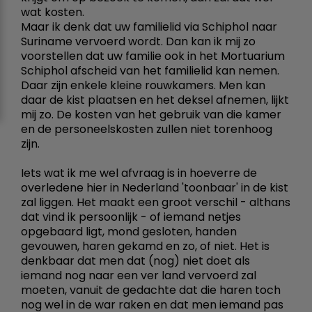
wat kosten.
Maar ik denk dat uw familielid via Schiphol naar
Suriname vervoerd wordt. Dan kan ik mij zo
voorstellen dat uw familie ook in het Mortuarium
Schiphol afscheid van het familielid kan nemen.
Daar zijn enkele kleine rouwkamers. Men kan
daar de kist plaatsen en het deksel afnemen, lijkt
mij zo. De kosten van het gebruik van die kamer
en de personeelskosten zullen niet torenhoog
zijn.
Iets wat ik me wel afvraag is in hoeverre de
overledene hier in Nederland 'toonbaar' in de kist
zal liggen. Het maakt een groot verschil - althans
dat vind ik persoonlijk - of iemand netjes
opgebaard ligt, mond gesloten, handen
gevouwen, haren gekamd en zo, of niet. Het is
denkbaar dat men dat (nog) niet doet als
iemand nog naar een ver land vervoerd zal
moeten, vanuit de gedachte dat die haren toch
nog wel in de war raken en dat men iemand pas