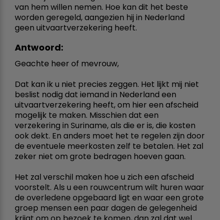
van hem willen nemen. Hoe kan dit het beste
worden geregeld, aangezien hij in Nederland
geen uitvaartverzekering heeft.
Antwoord:
Geachte heer of mevrouw,
Dat kan ik u niet precies zeggen. Het lijkt mij niet
beslist nodig dat iemand in Nederland een
uitvaartverzekering heeft, om hier een afscheid
mogelijk te maken. Misschien dat een
verzekering in Suriname, als die er is, die kosten
ook dekt. En anders moet het te regelen zijn door
de eventuele meerkosten zelf te betalen. Het zal
zeker niet om grote bedragen hoeven gaan.
Het zal verschil maken hoe u zich een afscheid
voorstelt. Als u een rouwcentrum wilt huren waar
de overledene opgebaard ligt en waar een grote
groep mensen een paar dagen de gelegenheid
krijgt om op bezoek te komen, dan zal dat wel