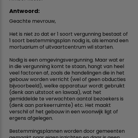
Antwoord:
Geachte mevrouw,
Het is niet zo dat er 1 soort vergunning bestaat of
1 soort bestemmingsplan nodig is, als iemand een
mortuarium of uitvaartcentrum wil starten.
Nodig is een omgevingsvergunning. Maar wat er
in die vergunning komt te staan, hangt van heel
veel factoren af, zoals de handelingen die in het
gebouw worden verricht (wel of geen obducties
bijvoorbeeld), welke apparatuur wordt gebruikt
(denk aan uitstoot en lawaai), wat het
gemiddelde te verwachten aantal bezoekers is
(denk aan parkeerruimte) etc. Het maakt
verschil of het gebouw in een woonwijk ligt of
ergens afgelegen.
Bestemmingsplannen worden door gemeenten
gemaakt naar eigen inzichten en daar is geen